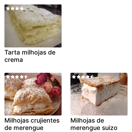
Tarta milhojas de
crema
Milhojas crujientes
Milhojas de
de merengue
merengue suizo