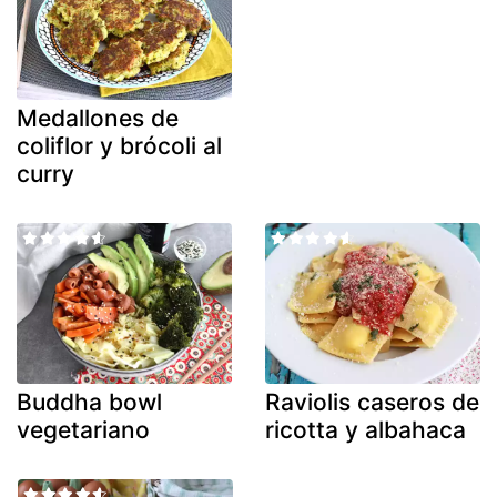
Medallones de
coliflor y brócoli al
curry
Buddha bowl
Raviolis caseros de
vegetariano
ricotta y albahaca