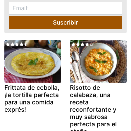
Suscribir
Frittata de cebolla,
Risotto de
¡la tortilla perfecta
calabaza, una
para una comida
receta
exprés!
reconfortante y
muy sabrosa
perfecta para el