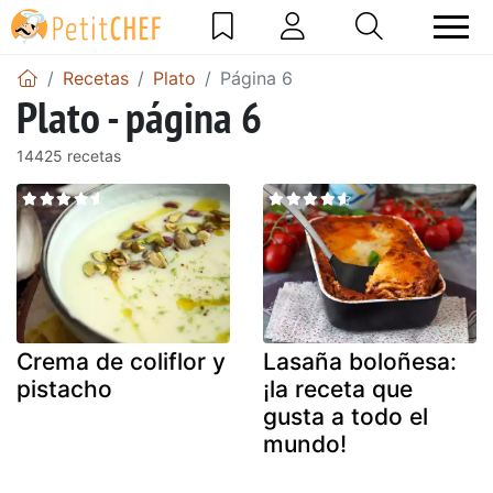
Recetas
Plato
Página 6
Plato - página 6
14425 recetas
Crema de coliflor y
Lasaña boloñesa:
pistacho
¡la receta que
gusta a todo el
mundo!