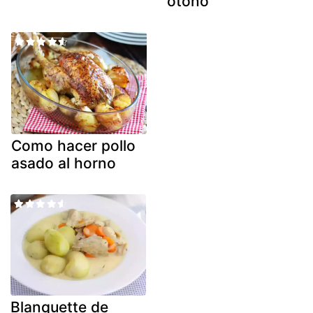
otoño
Como hacer pollo
asado al horno
Blanquette de