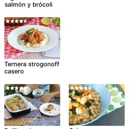
salmón y brócoli
Ternera strogonoff
casero