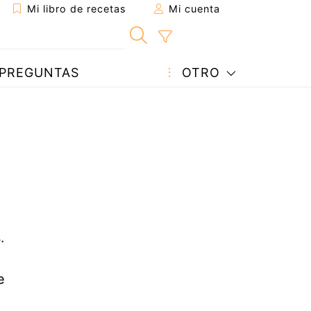
Mi libro de recetas
Mi cuenta
PREGUNTAS
OTRO
:
.
e