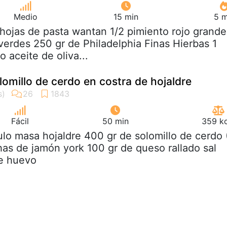
Medio
15 min
5 m
 hojas de pasta wantan 1/2 pimiento rojo grande
 verdes 250 gr de Philadelphia Finas Hierbas 1
o aceite de oliva...
lomillo de cerdo en costra de hojaldre
Fácil
50 min
359 kc
rulo masa hojaldre 400 gr de solomillo de cerdo 
chas de jamón york 100 gr de queso rallado sal
e huevo