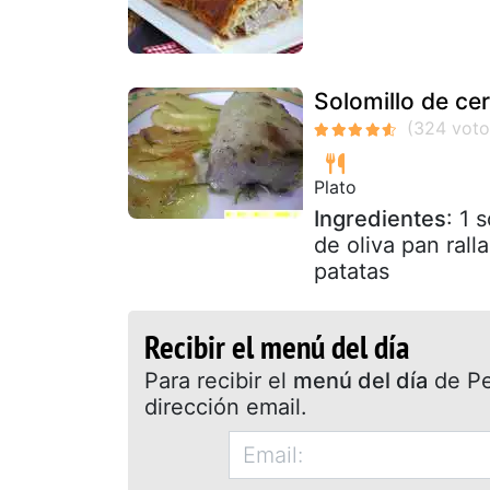
Solomillo de ce
Plato
Ingredientes
: 1 
de oliva pan ral
patatas
Recibir el menú del día
Para recibir el
menú del día
de Pet
dirección email.