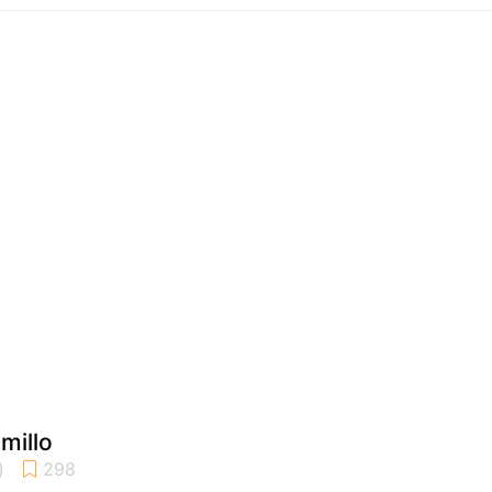
millo