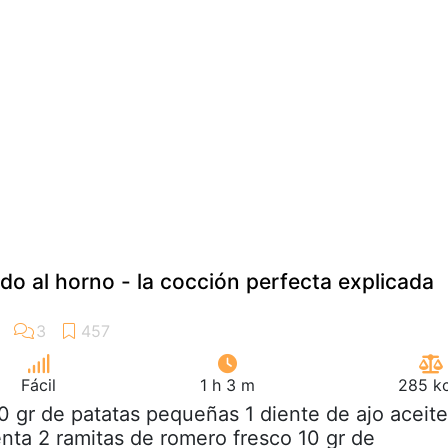
rdo al horno - la cocción perfecta explicada
Fácil
1 h 3 m
285 kc
0 gr de patatas pequeñas 1 diente de ajo aceite
enta 2 ramitas de romero fresco 10 gr de