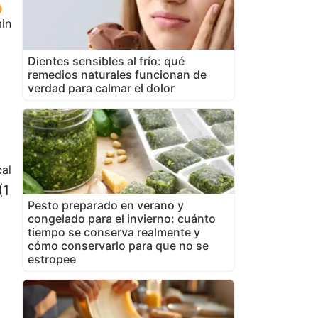
in
Dientes sensibles al frío: qué
remedios naturales funcionan de
verdad para calmar el dolor
al
(1
Pesto preparado en verano y
congelado para el invierno: cuánto
tiempo se conserva realmente y
cómo conservarlo para que no se
estropee