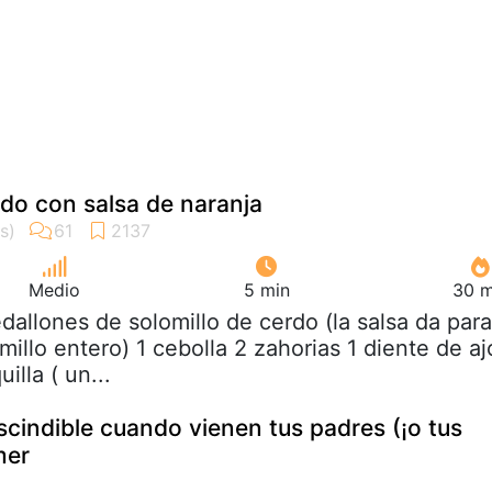
rdo con salsa de naranja
Medio
5 min
30 m
dallones de solomillo de cerdo (la salsa da para
illo entero) 1 cebolla 2 zahorias 1 diente de aj
illa ( un...
scindible cuando vienen tus padres (¡o tus
mer