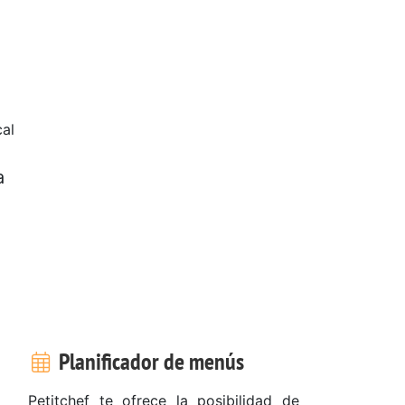
al
a
Planificador de menús
Petitchef te ofrece la posibilidad de