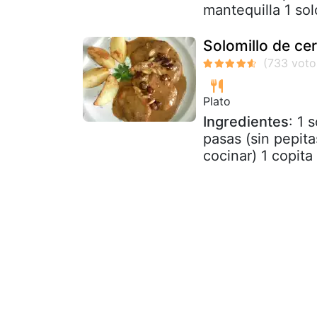
mantequilla 1 sol
Solomillo de ce
Plato
Ingredientes
: 1 
pasas (sin pepita
cocinar) 1 copita