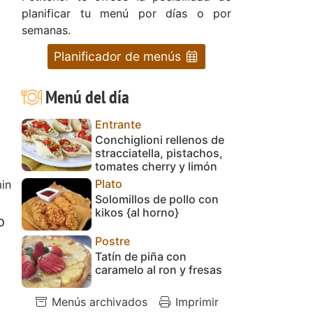
planificar tu menú por días o por
semanas.
Planificador de menús
Menú del día
Entrante
Conchiglioni rellenos de
stracciatella, pistachos,
tomates cherry y limón
Plato
in
Solomillos de pollo con
kikos {al horno}
o
Postre
Tatín de piña con
caramelo al ron y fresas
Menús archivados
Imprimir