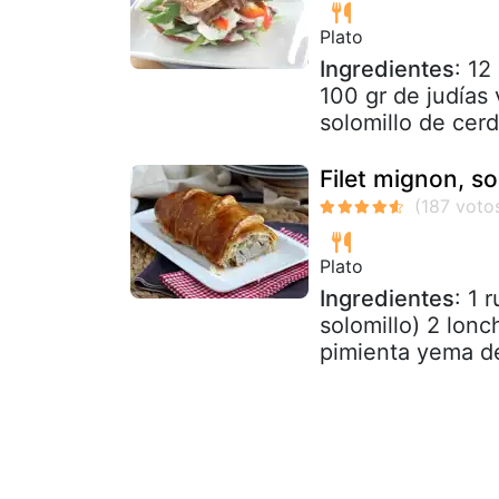
Plato
Ingredientes
: 12
100 gr de judías
solomillo de cerd
Filet mignon, so
Plato
Ingredientes
: 1 
solomillo) 2 lon
pimienta yema d