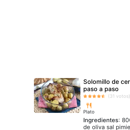
Solomillo de ce
paso a paso
Plato
Ingredientes
: 80
de oliva sal pimi