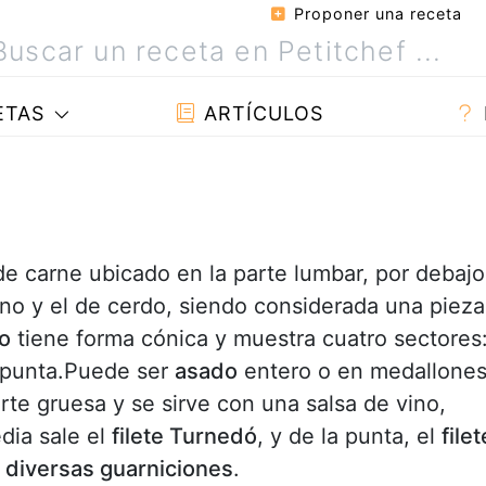
Proponer una receta
ETAS
ARTÍCULOS
de carne ubicado en la parte lumbar, por debajo
cuno y el de cerdo, siendo considerada una pieza
lo
tiene forma cónica y muestra cuatro sectores
la punta.Puede ser
asado
entero o en medallones
rte gruesa y se sirve con una salsa de vino,
dia sale el
filete Turnedó
, y de la punta, el
filet
a
diversas guarniciones
.