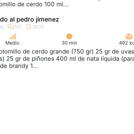
omillo de cerdo 100 ml...
rdo al pedro jimenez
Medio
30 min
492 kc
solomillo de cerdo grande (750 gr) 25 gr de uvas
s) 25 gr de piñones 400 ml de nata líquida (par
 de brandy 1...