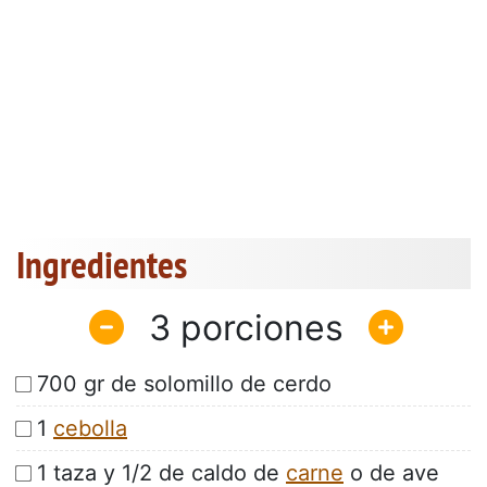
Ingredientes
3
700 gr de solomillo de cerdo
1
cebolla
1 taza y 1/2 de caldo de
carne
o de ave