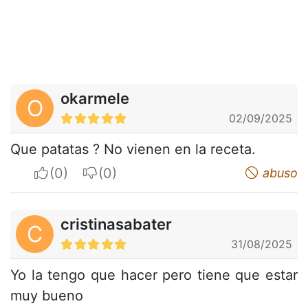
okarmele
O
02/09/2025
Que patatas ? No vienen en la receta.
I apreciate
I do not appreciate
abuso
cristinasabater
C
31/08/2025
Yo la tengo que hacer pero tiene que estar
muy bueno