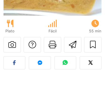
Plato
Fácil
55 min
Preguntar al autor
Imprimir esta
Enviar 
Publicar la foto de esta r