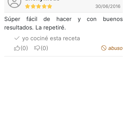
30/06/2016
Súper fácil de hacer y con buenos
resultados. La repetiré.
yo cociné esta receta
I apreciate
I do not appreciate
abuso