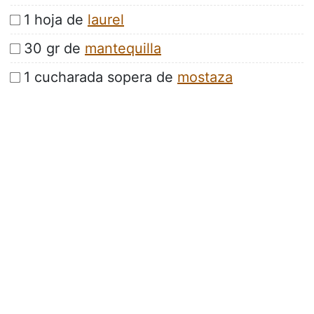
1 hoja de
laurel
30 gr de
mantequilla
1 cucharada sopera de
mostaza