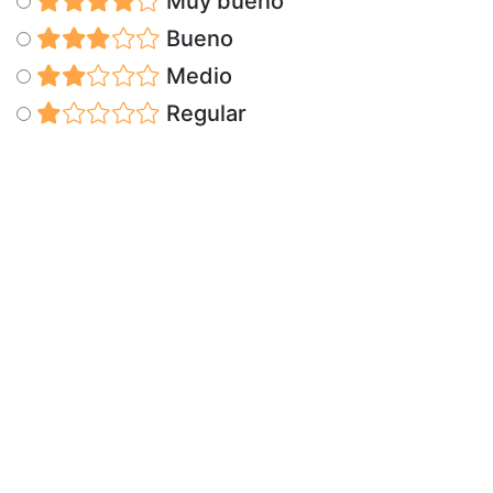
Muy bueno
Bueno
Medio
Regular