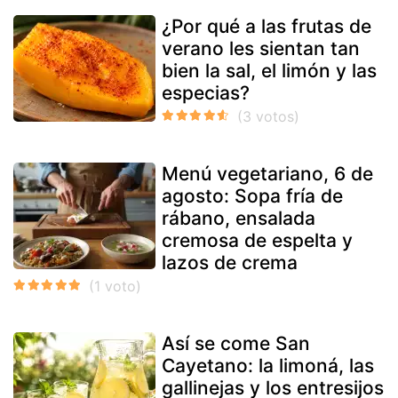
¿Por qué a las frutas de
verano les sientan tan
bien la sal, el limón y las
especias?
Menú vegetariano, 6 de
agosto: Sopa fría de
rábano, ensalada
cremosa de espelta y
lazos de crema
Así se come San
Cayetano: la limoná, las
gallinejas y los entresijos