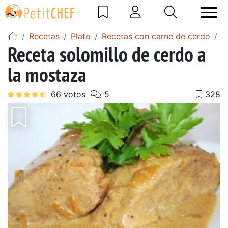
Recetas
Plato
Recetas con carne de cerdo
R
Receta solomillo de cerdo a
la mostaza