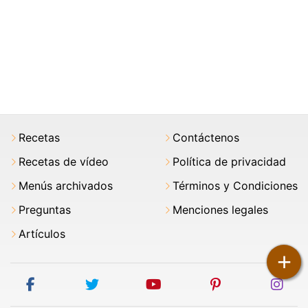
Recetas
Contáctenos
Recetas de vídeo
Política de privacidad
Menús archivados
Términos y Condiciones
Preguntas
Menciones legales
Artículos
+
facebook
twitter
youtube
pinterest
ins