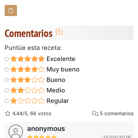
Comentarios
Puntúe esta receta:
Excelente
Muy bueno
Bueno
Medio
Regular
4.44/5, 66 votos
5 comentarios
anonymous
25/04/2026