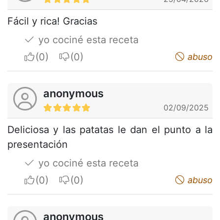
Fácil y rica! Gracias
yo cociné esta receta
I apreciate
I do not appreciate
abuso
anonymous
02/09/2025
Deliciosa y las patatas le dan el punto a la
presentación
yo cociné esta receta
I apreciate
I do not appreciate
abuso
anonymous