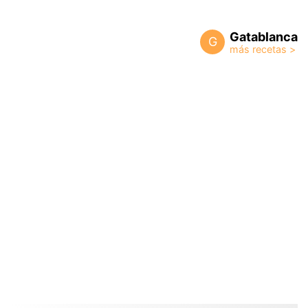
Gatablanca
G