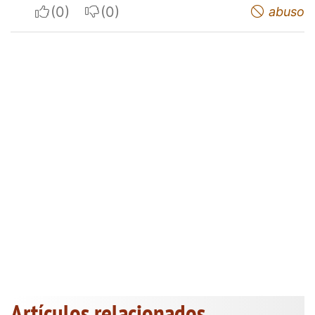
I apreciate
I do not appreciate
abuso
Artículos relacionados