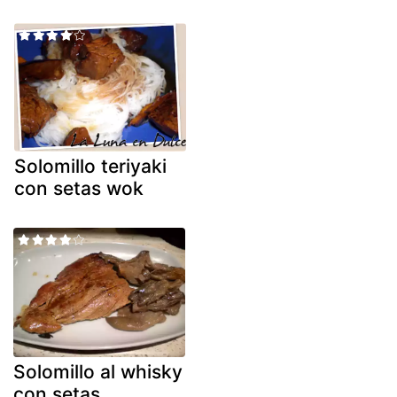
Solomillo teriyaki
con setas wok
Solomillo al whisky
con setas