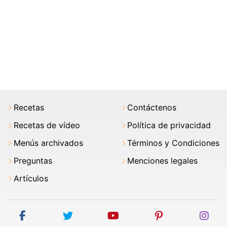
Recetas
Contáctenos
Recetas de vídeo
Política de privacidad
Menús archivados
Términos y Condiciones
Preguntas
Menciones legales
Artículos
facebook
twitter
youtube
pinterest
ins