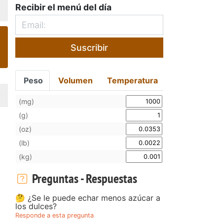
Recibir el menú del día
Suscribir
Peso
Volumen
Temperatura
(mg)
(g)
(oz)
(lb)
(kg)
Preguntas - Respuestas
🤔 ¿Se le puede echar menos azúcar a
los dulces?
Responde a esta pregunta