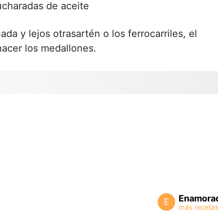
ucharadas de aceite
da y lejos otrasartén o los ferrocarriles, el
 hacer los medallones.
Enamora
E