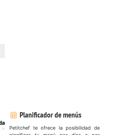
Planificador de menús
da
Petitchef te ofrece la posibilidad de
planificar tu menú por días o por