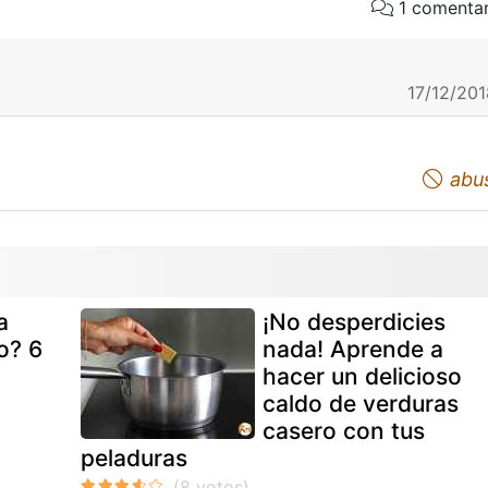
1 comentar
17/12/201
abu
a
¡No desperdicies
o? 6
nada! Aprende a
hacer un delicioso
caldo de verduras
casero con tus
peladuras