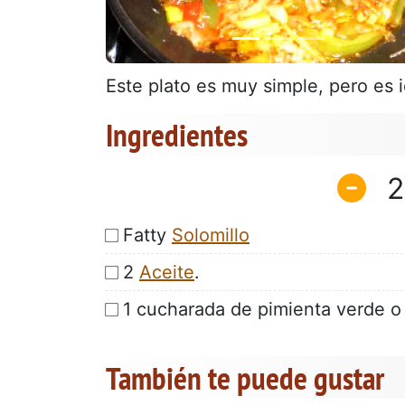
Este plato es muy simple, pero es i
Ingredientes
2
Fatty
Solomillo
2
Aceite
.
1 cucharada de pimienta verde o
También te puede gustar