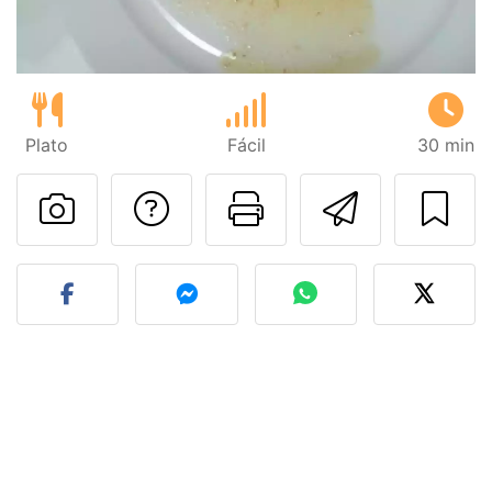
Plato
Fácil
30 min
Preguntar al autor
Imprimir esta
Enviar 
Publicar la foto de esta r