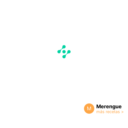
Merengue
M