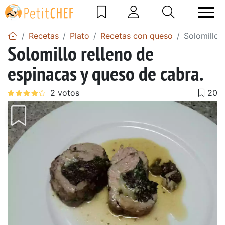
Recetas
Plato
Recetas con queso
Solomillo 
Solomillo relleno de
espinacas y queso de cabra.