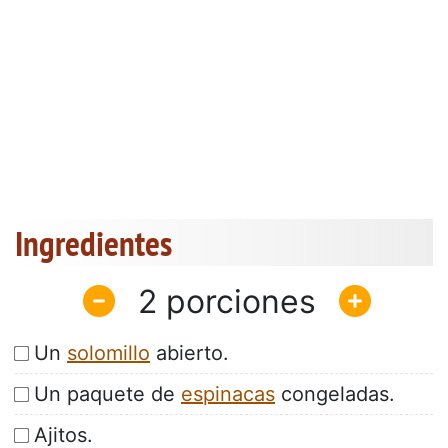
Ingredientes
2
Un
solomillo
abierto.
Un paquete de
espinacas
congeladas.
Ajitos.