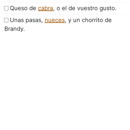
Queso de
cabra
, o el de vuestro gusto.
Unas pasas,
nueces
, y un chorrito de
Brandy.