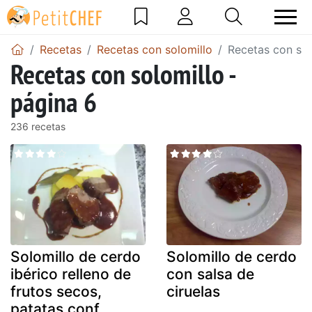
Recetas
Recetas con solomillo
Recetas con sol
Recetas con solomillo -
página 6
236 recetas
Solomillo de cerdo
Solomillo de cerdo
ibérico relleno de
con salsa de
frutos secos,
ciruelas
patatas conf