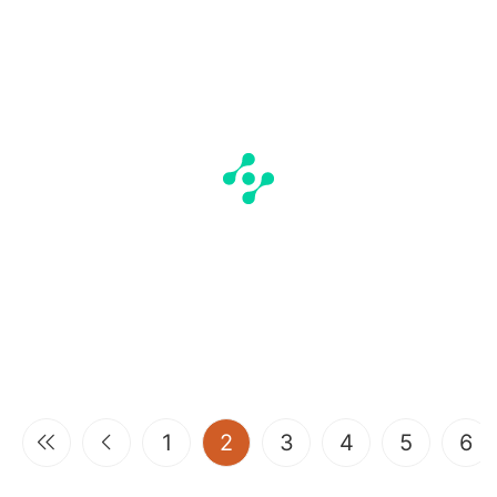
(current)
1
2
3
4
5
6