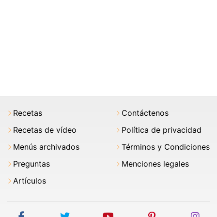
Recetas
Contáctenos
Recetas de vídeo
Política de privacidad
Menús archivados
Términos y Condiciones
Preguntas
Menciones legales
Artículos
facebook
twitter
youtube
pinterest
ins