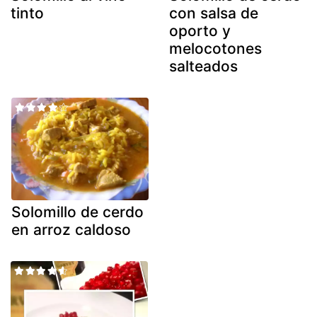
tinto
con salsa de
oporto y
melocotones
salteados
Solomillo de cerdo
en arroz caldoso