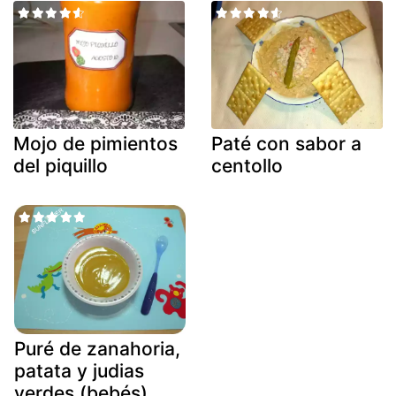
Mojo de pimientos
Paté con sabor a
del piquillo
centollo
Puré de zanahoria,
patata y judias
verdes (bebés)