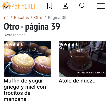
Recetas
Otro
Página 39
Otro - página 39
3283 recetas
Muffin de yogur
Atole de nuez..
griego y miel con
trocitos de
manzana