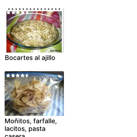
Bocartes al ajillo
Moñitos, farfalle,
lacitos, pasta
casera