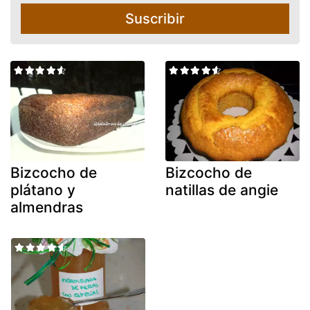
Suscribir
Bizcocho de
Bizcocho de
plátano y
natillas de angie
almendras