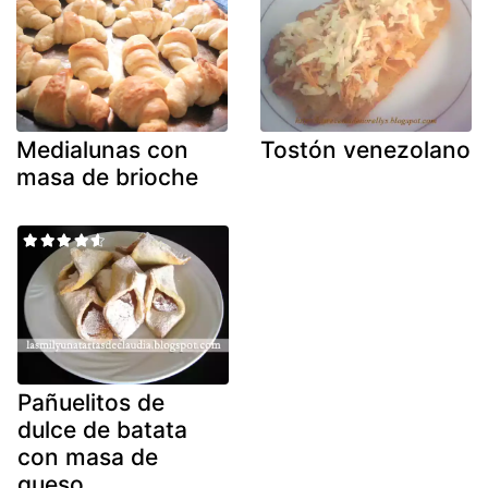
Medialunas con
Tostón venezolano
masa de brioche
Pañuelitos de
dulce de batata
con masa de
queso