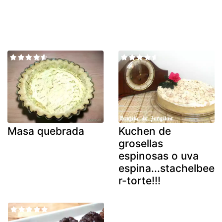
Masa quebrada
Kuchen de
grosellas
espinosas o uva
espina...stachelbee
r-torte!!!