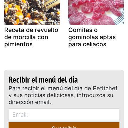
Receta de revuelto
Gomitas o
de morcilla con
gominolas aptas
pimientos
para celiacos
Recibir el menú del día
Para recibir el
menú del día
de Petitchef
y sus noticias deliciosas, introduzca su
dirección email.