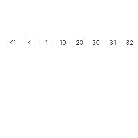
1
10
20
30
31
32