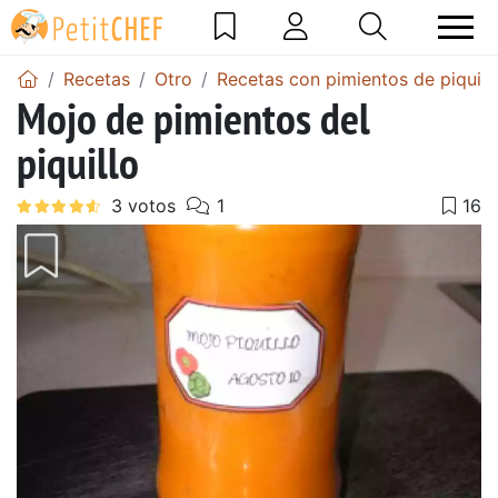
Recetas
Otro
Recetas con pimientos de piquill
Mojo de pimientos del
piquillo