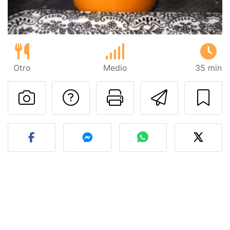
Otro
Medio
35 min
Preguntar al autor
Imprimir esta
Enviar 
Publicar la foto de esta r