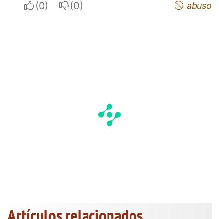
I apreciate
I do not appreciate
abuso
Artículos relacionados