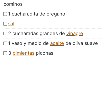
cominos
1 cucharadita de oregano
sal
2 cucharadas grandes de
vinagre
1 vaso y medio de
aceite
de oliva suave
3
pimientas
piconas