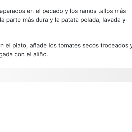
parados en el pecado y los ramos tallos más
 la parte más dura y la patata pelada, lavada y
en el plato, añade los tomates secos troceados 
gada con el aliño.