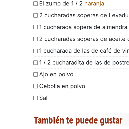
El zumo de 1 / 2
naranja
2 cucharadas soperas de Levad
1 cucharada sopera de almendra
2 cucharadas soperas de aceite d
1 cucharada de las de café de v
1 / 2 cucharadita de las de postr
Ajo en polvo
Cebolla en polvo
Sal
También te puede gustar