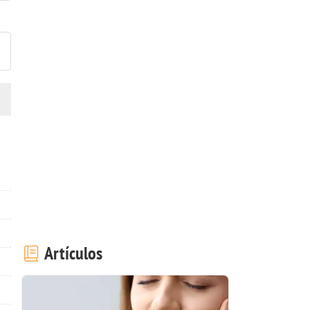
ublicar la foto de esta receta
Artículos