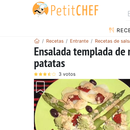
REC
Recetas
Entrante
Recetas de sals
Ensalada templada de 
patatas