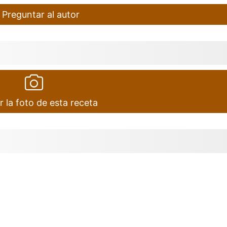
Preguntar al autor
r la foto de esta receta