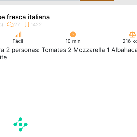
e fresca italiana
Fácil
10 min
216 k
ra 2 personas: Tomates 2 Mozzarella 1 Albahac
ite