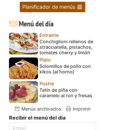
Planificador de menús
Menú del día
Entrante
Conchiglioni rellenos de
stracciatella, pistachos,
tomates cherry y limón
Plato
Solomillos de pollo con
kikos {al horno}
Postre
Tatín de piña con
caramelo al ron y fresas
Menús archivados
Imprimir
Recibir el menú del día