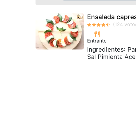
Ensalada capres
Entrante
Ingredientes
: Pa
Sal Pimienta Ace