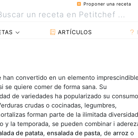
Proponer una receta
ETAS
ARTÍCULOS
 han convertido en un elemento imprescindibl
i se quiere comer de forma sana. Su
finidad de variedades ha popularizado su consum
Verduras crudas o cocinadas, legumbres,
rtalizas forman parte de la ilimitada diversida
to y la temporada, se pueden combinar i aderez
lada de patata
,
ensalada de pasta
, de
arroz
o