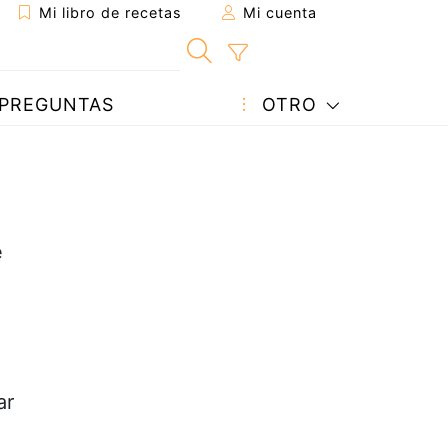
Mi libro de recetas
Mi cuenta
PREGUNTAS
OTRO
e
o
d
ar