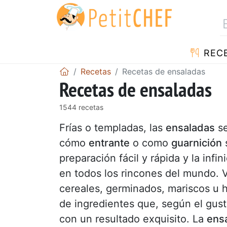
REC
Recetas
Recetas de ensaladas
Recetas de ensaladas
1544 recetas
Frías o templadas, las
ensaladas
se
cómo
entrante
o como
guarnición
s
preparación fácil y rápida y la in
en todos los rincones del mundo. 
cereales, germinados, mariscos u ho
de ingredientes que, según el gus
con un resultado exquisito. La
ensa