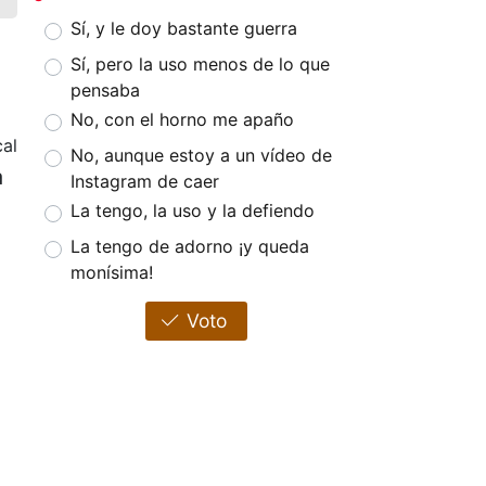
Sí, y le doy bastante guerra
Sí, pero la uso menos de lo que
pensaba
No, con el horno me apaño
cal
No, aunque estoy a un vídeo de
a
Instagram de caer
La tengo, la uso y la defiendo
La tengo de adorno ¡y queda
monísima!
Voto