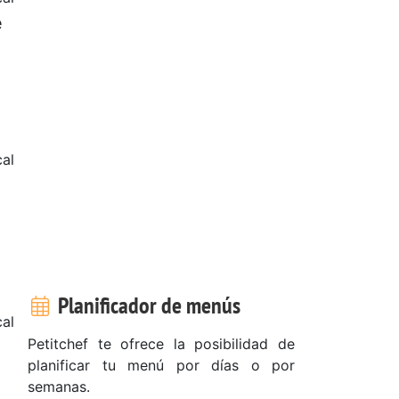
e
al
Planificador de menús
al
Petitchef te ofrece la posibilidad de
planificar tu menú por días o por
semanas.