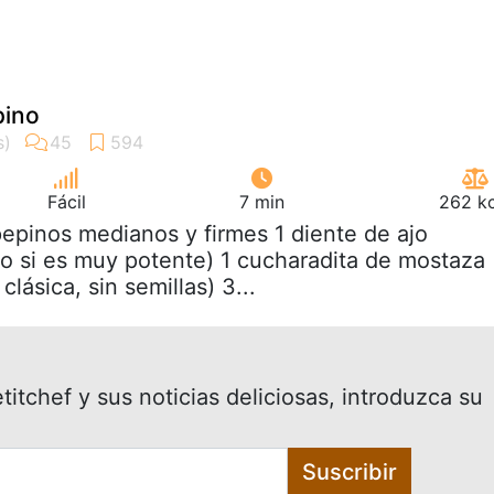
pino
Fácil
7 min
262 kc
pepinos medianos y firmes 1 diente de ajo
 si es muy potente) 1 cucharadita de mostaza
clásica, sin semillas) 3...
itchef y sus noticias deliciosas, introduzca su
Suscribir