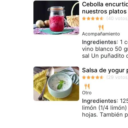
Cebolla encurti
nuestros platos
Acompañamiento
Ingredientes
: 1 
vino blanco 50 g
sal Un puñadito d
Salsa de yogur 
Otro
Ingredientes
: 12
limón (1/4 limón)
hojas. También p