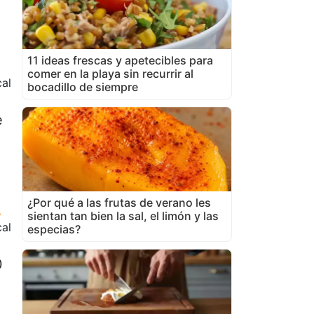
11 ideas frescas y apetecibles para
comer en la playa sin recurrir al
al
bocadillo de siempre
e
¿Por qué a las frutas de verano les
sientan tan bien la sal, el limón y las
cal
especias?
0