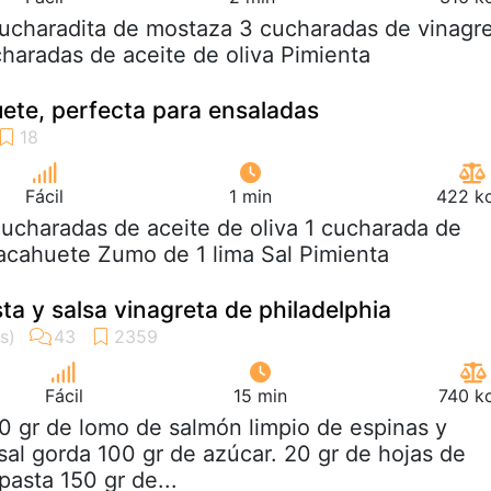
cucharadita de mostaza 3 cucharadas de vinagr
charadas de aceite de oliva Pimienta
ete, perfecta para ensaladas
Fácil
1 min
422 kc
cucharadas de aceite de oliva 1 cucharada de
acahuete Zumo de 1 lima Sal Pimienta
ta y salsa vinagreta de philadelphia
Fácil
15 min
740 kc
0 gr de lomo de salmón limpio de espinas y
sal gorda 100 gr de azúcar. 20 gr de hojas de
pasta 150 gr de...