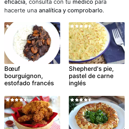
eficacia
, consulta con tu
médico
para
hacerte una
analítica y comprobarlo
.
Bœuf
Shepherd's pie,
bourguignon,
pastel de carne
estofado francés
inglés