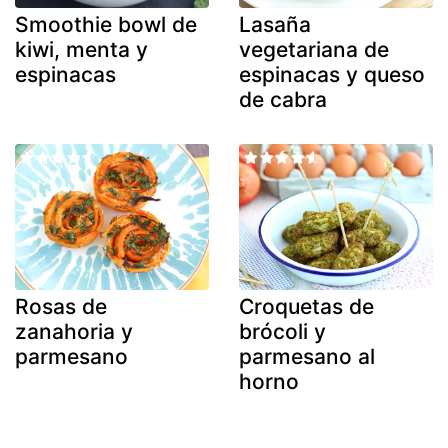
Smoothie bowl de
Lasaña
kiwi, menta y
vegetariana de
espinacas
espinacas y queso
de cabra
Rosas de
Croquetas de
zanahoria y
brócoli y
parmesano
parmesano al
horno