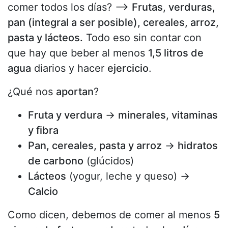
comer todos los días? -->
Frutas, verduras,
pan (integral a ser posible), cereales, arroz,
pasta y lácteos.
Todo eso sin contar con
que hay que beber al menos
1,5 litros de
agua
diarios y hacer
ejercicio
.
¿Qué nos
aportan
?
Fruta y verdura
→
minerales, vitaminas
y fibra
Pan, cereales, pasta y arroz
→
hidratos
de carbono
(glúcidos)
Lácteos
(yogur, leche y queso) →
Calcio
Como dicen, debemos de comer al menos
5