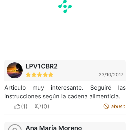
LPV1CBR2
23/10/2017
Articulo muy interesante. Seguiré las
instrucciones según la cadena alimenticia.
I apreciate
I do not appreciate
abuso
Ana María Moreno