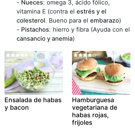
-
Nueces
: omega 3, ácido fólico,
vitamina E (contra el
estrés y el
colesterol
. Bueno para el
embarazo
)
-
Pistachos
: hierro y fibra (Ayuda con el
cansancio y anemia
)
Ensalada de habas
Hamburguesa
y bacon
vegetariana de
habas rojas,
frijoles