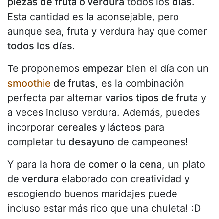
piezas de fruta o verdura
todos los
días
.
Esta cantidad es la aconsejable, pero
aunque sea, fruta y verdura hay que comer
todos los días
.
Te proponemos
empezar
bien el día con un
smoothie
de frutas
, es la combinación
perfecta par alternar
varios tipos de fruta
y
a veces incluso verdura. Además, puedes
incorporar
cereales y lácteos
para
completar tu
desayuno
de campeones!
Y para la hora de
comer o la cena
, un plato
de
verdura
elaborado con creatividad y
escogiendo buenos maridajes puede
incluso estar más rico que una chuleta! :D