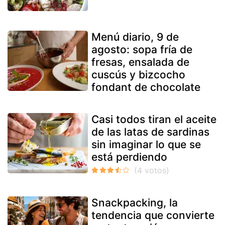
Menú diario, 9 de
agosto: sopa fría de
fresas, ensalada de
cuscús y bizcocho
fondant de chocolate
Casi todos tiran el aceite
de las latas de sardinas
sin imaginar lo que se
está perdiendo
Snackpacking, la
tendencia que convierte