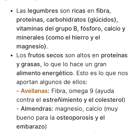
Las
legumbres
son
ricas
en
fibra,
proteínas, carbohidratos (glúcidos),
vitaminas del grupo B, fósforo, calcio y
minerales (como el hierro y el
magnesio)
.
Los
frutos secos
son altos en
proteínas
y grasas
, lo que lo hace un gran
alimento energético
. Esto es lo que nos
aportan algunos de ellos:
-
Avellanas
:
Fibra, omega 9 (ayuda
contra el
estreñimiento y el colesterol
)
-
Almendras:
magnesio, calcio (muy
bueno para la
osteoporosis y el
embarazo
)