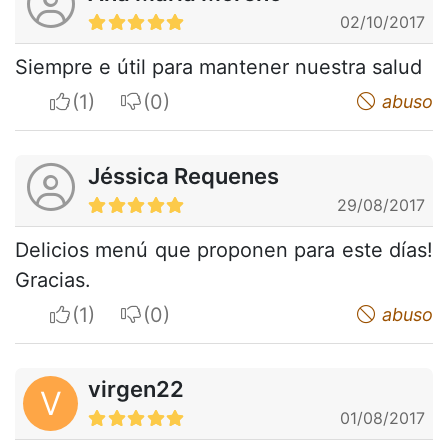
02/10/2017
Siempre e útil para mantener nuestra salud
I apreciate
I do not appreciate
abuso
Jéssica Requenes
29/08/2017
Delicios menú que proponen para este días!
Gracias.
I apreciate
I do not appreciate
abuso
virgen22
V
01/08/2017