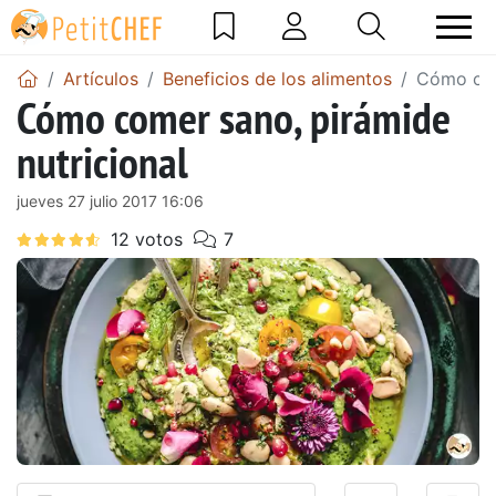
Artículos
Beneficios de los alimentos
Cómo com
Cómo comer sano, pirámide
nutricional
jueves 27 julio 2017 16:06