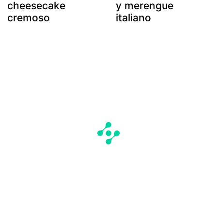
cheesecake
y merengue
cremoso
italiano