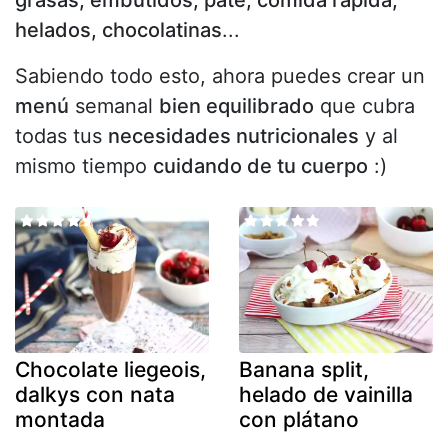
grasas, embutidos, paté, comida rápida,
helados, chocolatinas
...
Sabiendo todo esto, ahora puedes crear un
menú
semanal
bien equilibrado
que cubra
todas tus
necesidades nutricionales
y al
mismo tiempo
cuidando de tu cuerpo
:)
Chocolate liegeois,
Banana split,
dalkys con nata
helado de vainilla
montada
con plátano