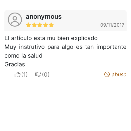
anonymous
09/11/2017
El artículo esta mu bien explicado
Muy instrutivo para algo es tan importante
como la salud
Gracias
I apreciate
I do not appreciate
abuso