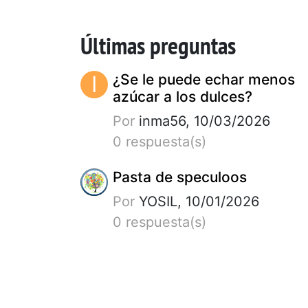
Últimas preguntas
I
¿Se le puede echar menos
azúcar a los dulces?
Por
inma56, 10/03/2026
0 respuesta(s)
Pasta de speculoos
Por
YOSIL, 10/01/2026
0 respuesta(s)