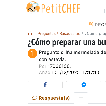
REC
Preguntas / Respuestas
¿Cómo prep
¿Cómo preparar una b
1
Pregunto si lña mermelada de
con estevia.
Por
17036108
,
Añadir
01/12/2025, 17:17:10
Respuesta(s)