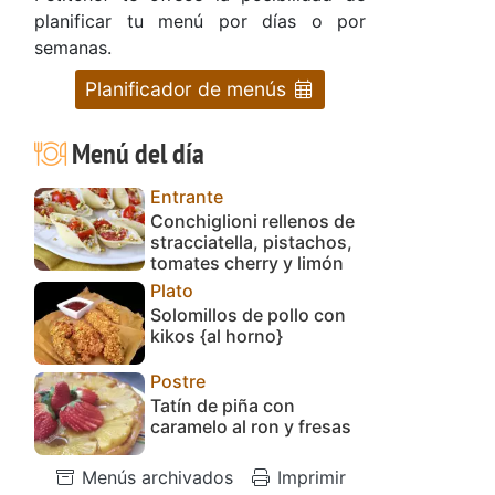
planificar tu menú por días o por
semanas.
Planificador de menús
Menú del día
Entrante
Conchiglioni rellenos de
stracciatella, pistachos,
tomates cherry y limón
Plato
Solomillos de pollo con
kikos {al horno}
Postre
Tatín de piña con
caramelo al ron y fresas
Menús archivados
Imprimir