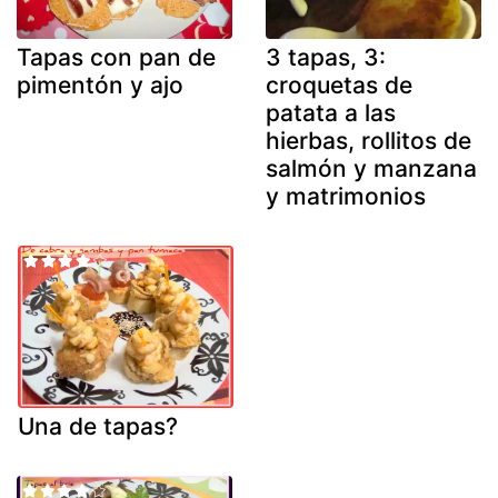
Tapas con pan de
3 tapas, 3:
pimentón y ajo
croquetas de
patata a las
hierbas, rollitos de
salmón y manzana
y matrimonios
Una de tapas?