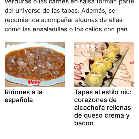
verduras
o las
carnes en salsa
forman parte
del universo de las tapas. Además, se
recomienda acompañar algunas de ellas
como las
ensaladillas
o los
callos
con
pan
.
Riñones a la
Tapas al estilo niu:
española
corazones de
alcachofa rellenas
de queso crema y
bacon