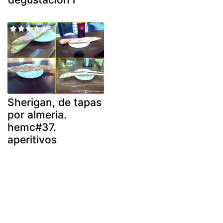
Sherigan, de tapas
por almeria.
hemc#37.
aperitivos