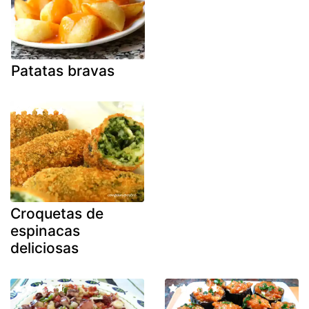
Patatas bravas
Croquetas de
espinacas
deliciosas