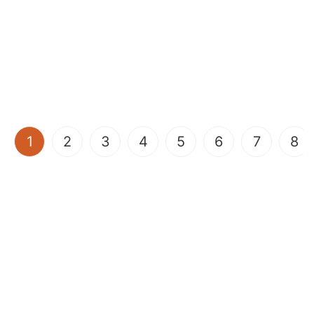
(current)
1
2
3
4
5
6
7
8