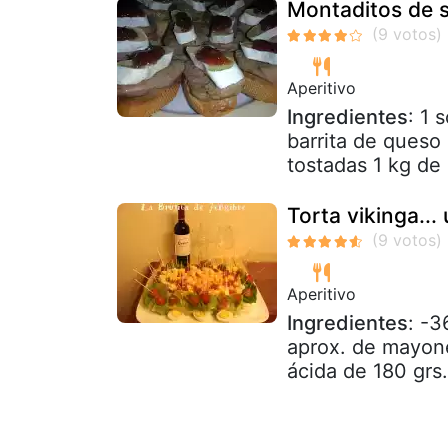
Montaditos de s
Aperitivo
Ingredientes
: 1 
barrita de queso
tostadas 1 kg de 
Torta vikinga... 
Aperitivo
Ingredientes
: -3
aprox. de mayone
ácida de 180 grs.