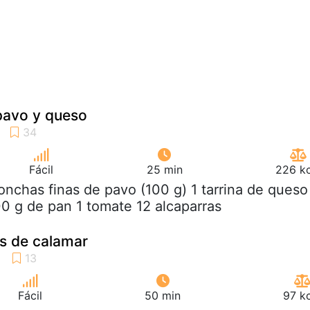
pavo y queso
Fácil
25 min
226 kc
lonchas finas de pavo (100 g) 1 tarrina de queso
0 g de pan 1 tomate 12 alcaparras
as de calamar
Fácil
50 min
97 k