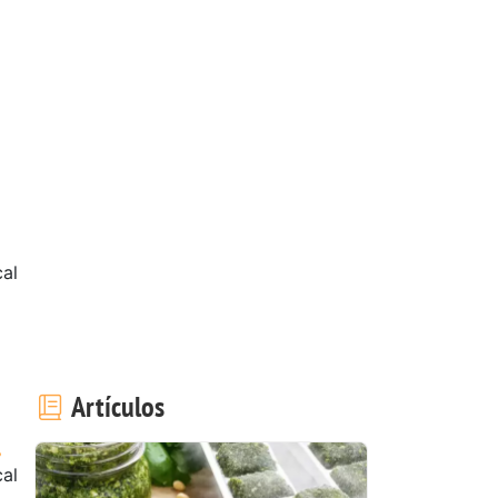
al
Artículos
cal