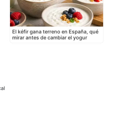
El kéfir gana terreno en España, qué
mirar antes de cambiar el yogur
al
.