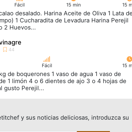
Fácil
15 min
15 m
calao desalado. Harina Aceite de Oliva 1 Lata d
po) 1 Cucharadita de Levadura Harina Perejil
o 2 Huevos...
vinagre
Fácil
15 m
 kg de boquerones 1 vaso de agua 1 vaso de
de 1 limón 4 o 6 dientes de ajo 3 o 4 hojas de
l gusto Perejil...
itchef y sus noticias deliciosas, introduzca su