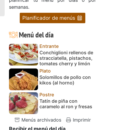
semanas.
Planificador de menús
Menú del día
Entrante
Conchiglioni rellenos de
stracciatella, pistachos,
tomates cherry y limón
Plato
Solomillos de pollo con
kikos {al horno}
Postre
Tatín de piña con
caramelo al ron y fresas
Menús archivados
Imprimir
Recibir el menú del día