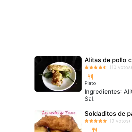
Alitas de pollo
Plato
Ingredientes
: Al
Sal.
Soldaditos de p