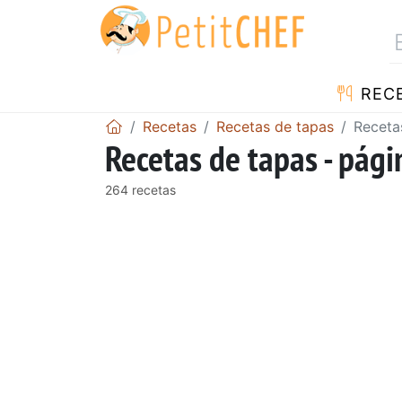
REC
Recetas
Recetas de tapas
Receta
Recetas de tapas - pági
264 recetas