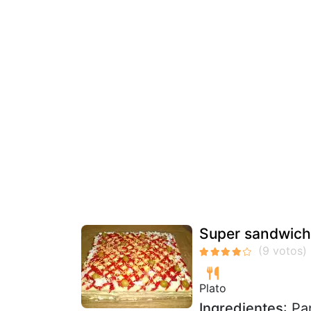
Super sandwich
Plato
Ingredientes
: P