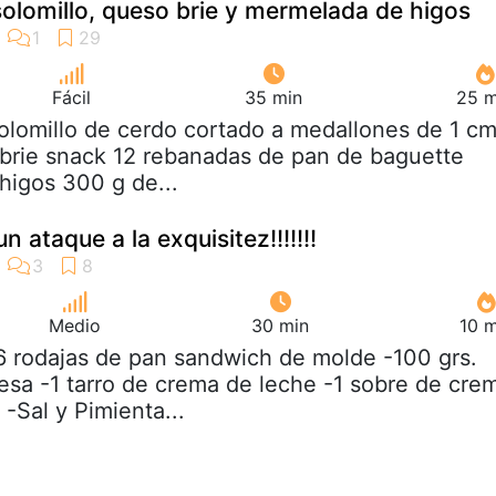
olomillo, queso brie y mermelada de higos
Fácil
35 min
25 m
solomillo de cerdo cortado a medallones de 1 cm
 brie snack 12 rebanadas de pan de baguette
higos 300 g de...
un ataque a la exquisitez!!!!!!!
Medio
30 min
10 m
6 rodajas de pan sandwich de molde -100 grs.
sa -1 tarro de crema de leche -1 sobre de cre
 -Sal y Pimienta...