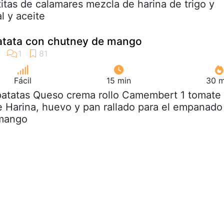
titas de calamares mezcla de harina de trigo y
l y aceite
atata con chutney de mango
Fácil
15 min
30 m
 patatas Queso crema rollo Camembert 1 tomate
 Harina, huevo y pan rallado para el empanado
 mango