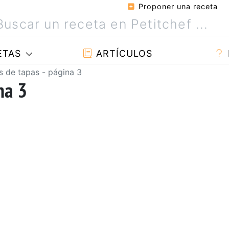
Proponer una receta
ETAS
ARTÍCULOS
s de tapas - página 3
na 3