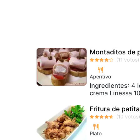
Montaditos de 
Aperitivo
Ingredientes
: 4 
crema Linessa 10
Fritura de patit
Plato