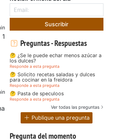
Suscribir
in
 1
Preguntas - Respuestas
🤔 ¿Se le puede echar menos azúcar a
los dulces?
Responde a esta pregunta
🤔 Solicito recetas saladas y dulces
para cocinar en la freidora
Responde a esta pregunta
in
🤔 Pasta de speculoos
Responde a esta pregunta
Ver todas las preguntas
ma
Publique una pregunta
Pregunta del momento