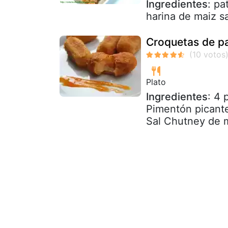
Ingredientes
: pa
harina de maiz sa
Croquetas de p
Plato
Ingredientes
: 4
Pimentón picante
Sal Chutney de