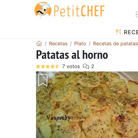
REC
Recetas
Plato
Recetas de patatas
Patatas al horno