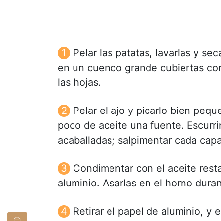
Pelar las patatas, lavarlas y se
en un cuenco grande cubiertas con a
las hojas.
Pelar el ajo y picarlo bien peq
poco de aceite una fuente. Escurrir
acaballadas; salpimentar cada capa
Condimentar con el aceite resta
aluminio. Asarlas en el horno dura
Retirar el papel de aluminio, y e