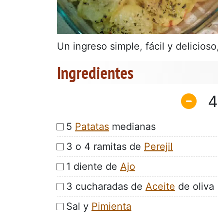
Un ingreso simple, fácil y delicios
Ingredientes
4
5
Patatas
medianas
3 o 4 ramitas de
Perejil
1 diente de
Ajo
3 cucharadas de
Aceite
de oliva
Sal y
Pimienta