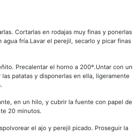
carlas. Cortarlas en rodajas muy finas y ponerlas
gua fría.Lavar el perejil, secarlo y picar finas
ueñito. Precalentar el horno a 200º.Untar con un
 las patatas y disponerlas en ella, ligeramente
.
nte, en un hilo, y cubrir la fuente con papel de
nte 20 minutos.
spolvorear el ajo y perejil picado. Proseguir la