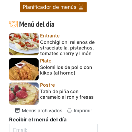
Planificador de menús
Menú del día
Entrante
Conchiglioni rellenos de
stracciatella, pistachos,
tomates cherry y limón
Plato
Solomillos de pollo con
kikos {al horno}
Postre
Tatín de piña con
caramelo al ron y fresas
Menús archivados
Imprimir
Recibir el menú del día