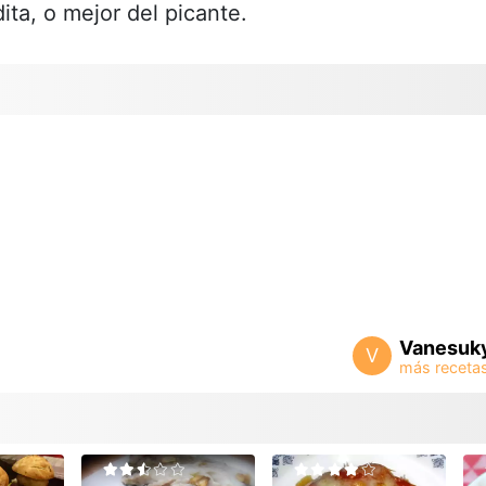
ita, o mejor del picante.
Vanesuk
V