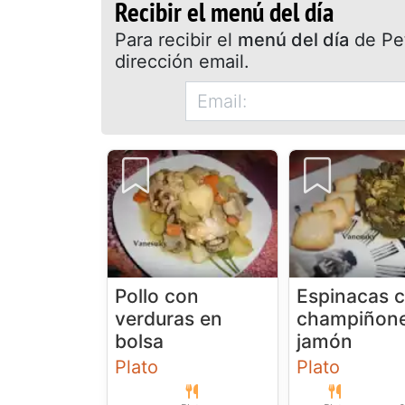
Recibir el menú del día
Para recibir el
menú del día
de Pet
dirección email.
Pollo con
Espinacas 
verduras en
champiñone
bolsa
jamón
Plato
Plato