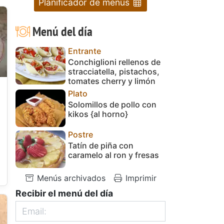
Planificador de menús
Menú del día
Entrante
Conchiglioni rellenos de
stracciatella, pistachos,
tomates cherry y limón
Plato
Solomillos de pollo con
kikos {al horno}
Postre
Tatín de piña con
caramelo al ron y fresas
Menús archivados
Imprimir
Recibir el menú del día