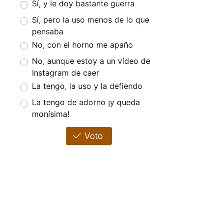
Sí, y le doy bastante guerra
Sí, pero la uso menos de lo que
pensaba
No, con el horno me apaño
No, aunque estoy a un vídeo de
Instagram de caer
La tengo, la uso y la defiendo
La tengo de adorno ¡y queda
monísima!
Voto