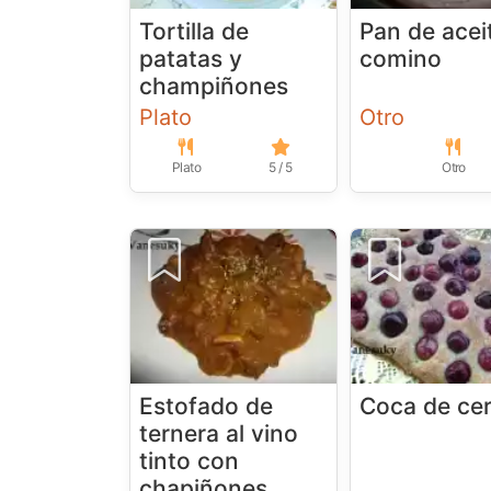
Tortilla de
Pan de acei
patatas y
comino
champiñones
Plato
Otro
Plato
5 / 5
Otro
Estofado de
Coca de ce
ternera al vino
tinto con
chapiñones