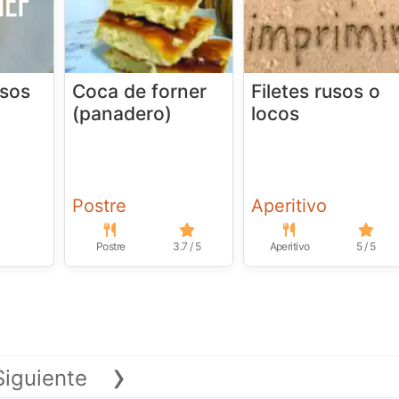
esos
Coca de forner
Filetes rusos o
(panadero)
locos
Postre
Aperitivo
Postre
3.7 / 5
Aperitivo
5 / 5
›
Siguiente