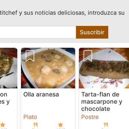
itchef y sus noticias deliciosas, introduzca su
Suscribir
con
Olla aranesa
Tarta-flan de
s y
mascarpone y
chocolate
Plato
Postre