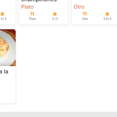
Plato
Otro
.5 / 5
Plato
3 / 5
Otro
3.8 / 5
 la