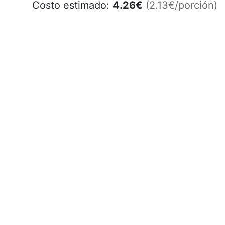
Costo estimado:
4.26
€
(2.13€/porción)