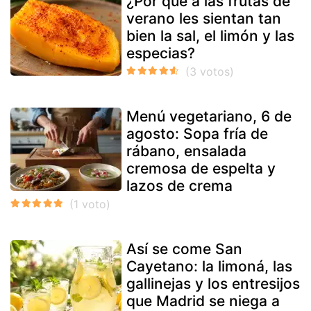
¿Por qué a las frutas de
verano les sientan tan
bien la sal, el limón y las
especias?
Menú vegetariano, 6 de
agosto: Sopa fría de
rábano, ensalada
cremosa de espelta y
lazos de crema
Así se come San
Cayetano: la limoná, las
gallinejas y los entresijos
que Madrid se niega a