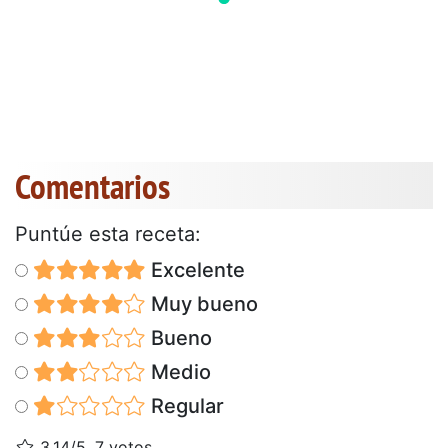
Comentarios
Puntúe esta receta:
Excelente
Muy bueno
Bueno
Medio
Regular
3.14/5, 7 votos