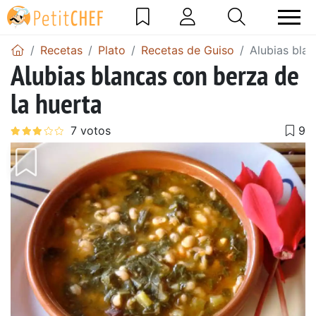
Recetas
Plato
Recetas de Guiso
Alubias blan
Alubias blancas con berza de
la huerta