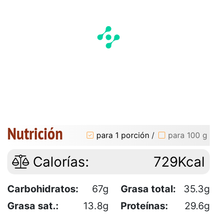
Nutrición
para 1 porción
/
para 100 g
Calorías:
729Kcal
Carbohidratos:
67g
Grasa total:
35.3g
Grasa sat.:
13.8g
Proteínas:
29.6g