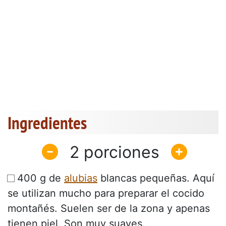
Ingredientes
2
400 g de
alubias
blancas pequeñas. Aquí
se utilizan mucho para preparar el cocido
montañés. Suelen ser de la zona y apenas
tienen piel. Son muy suaves.