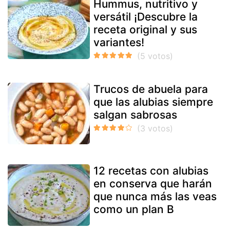
Hummus, nutritivo y
versátil ¡Descubre la
receta original y sus
variantes!
Trucos de abuela para
que las alubias siempre
salgan sabrosas
12 recetas con alubias
en conserva que harán
que nunca más las veas
como un plan B