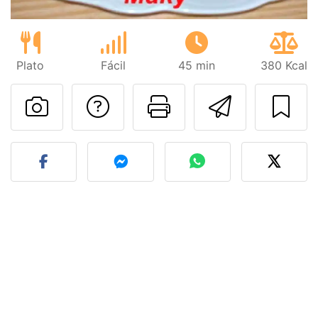
Plato
Fácil
45 min
380 Kcal
Preguntar al autor
Imprimir esta
Enviar 
Publicar la foto de esta r