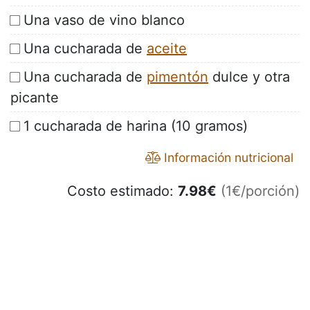
Una vaso de vino blanco
Una cucharada de
aceite
Una cucharada de
pimentón
dulce y otra
picante
1 cucharada de harina (10 gramos)
Información nutricional
Costo estimado:
7.98
€
(1€/porción)