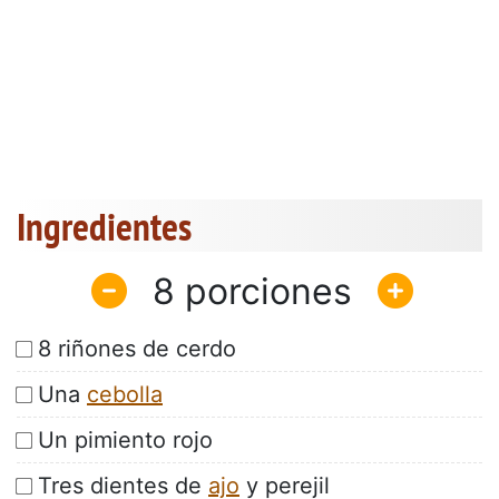
Ingredientes
8
8 riñones de cerdo
Una
cebolla
Un pimiento rojo
Tres dientes de
ajo
y perejil