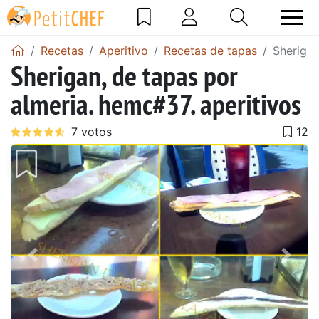
Recetas
Aperitivo
Recetas de tapas
Sherigan
Sherigan, de tapas por
almeria. hemc#37. aperitivos
Anterior
Sigu