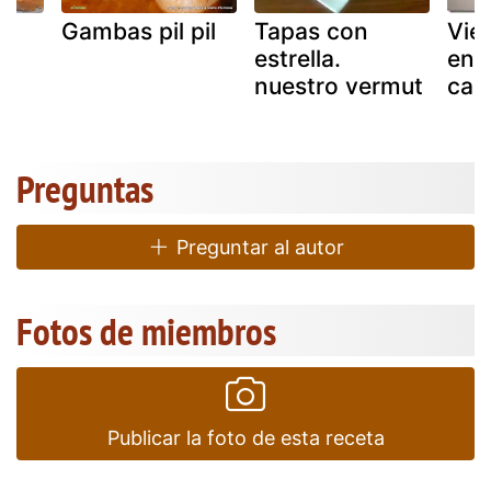
Gambas pil pil
Tapas con
Viei
estrella.
enc
nuestro vermut
cart
Preguntas
Preguntar al autor
Fotos de miembros
Publicar la foto de esta receta