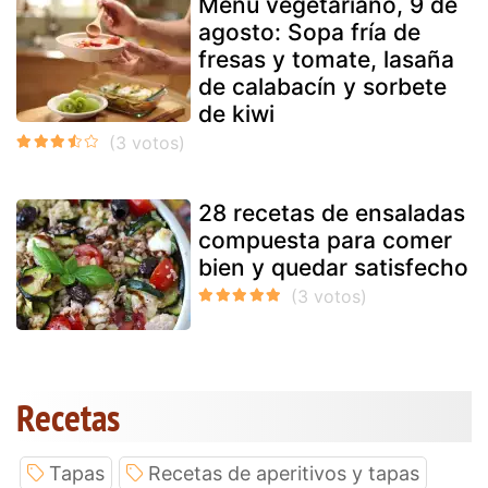
Menú vegetariano, 9 de
agosto: Sopa fría de
fresas y tomate, lasaña
de calabacín y sorbete
de kiwi
28 recetas de ensaladas
compuesta para comer
bien y quedar satisfecho
Recetas
Tapas
Recetas de aperitivos y tapas