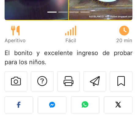
Aperitivo
Fácil
20 min
El bonito y excelente ingreso de probar
para los niños.
Preguntar al autor
Imprimir esta
Enviar 
Publicar la foto de esta r