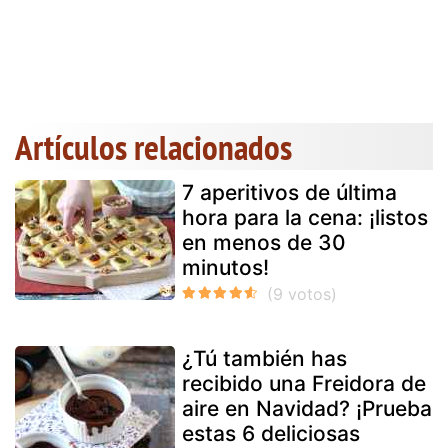
Artículos relacionados
7 aperitivos de última
hora para la cena: ¡listos
en menos de 30
minutos!
¿Tú también has
recibido una Freidora de
aire en Navidad? ¡Prueba
estas 6 deliciosas