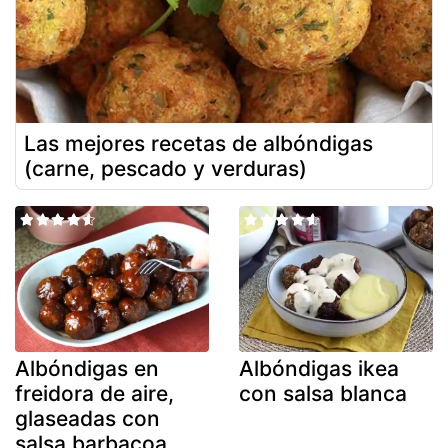
Las mejores recetas de albóndigas
(carne, pescado y verduras)
Albóndigas en
Albóndigas ikea
freidora de aire,
con salsa blanca
glaseadas con
salsa barbacoa