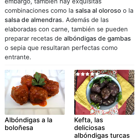
embargo, también hay exquisitas
combinaciones como la
salsa al oloroso
o la
salsa de almendras
. Además de las
elaboradas con carne, también se pueden
preparar recetas de
albóndigas de gambas
o sepia que resultaran perfectas como
entrante.
Albóndigas a la
Kefta, las
boloñesa
deliciosas
albóndigas turcas