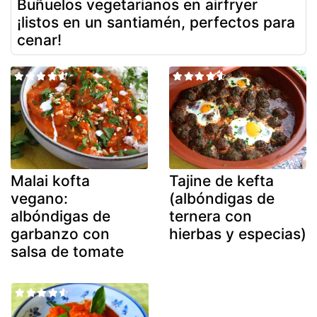
Buñuelos vegetarianos en airfryer
¡listos en un santiamén, perfectos para
cenar!
Malai kofta
Tajine de kefta
vegano:
(albóndigas de
albóndigas de
ternera con
garbanzo con
hierbas y especias)
salsa de tomate