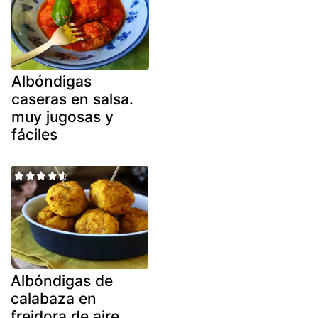
Albóndigas
caseras en salsa.
muy jugosas y
fáciles
Albóndigas de
calabaza en
freidora de aire