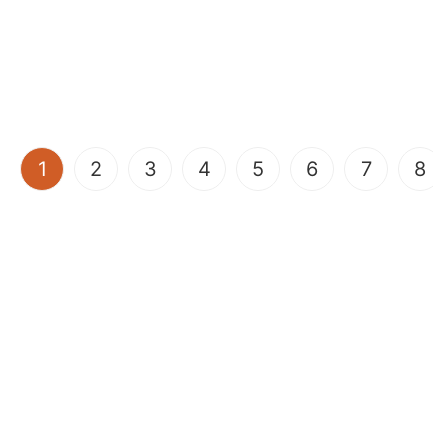
(current)
1
2
3
4
5
6
7
8