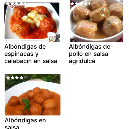
Albóndigas de
Albóndigas de
espinacas y
pollo en salsa
calabacín en salsa
agridulce
Albóndigas en
salsa