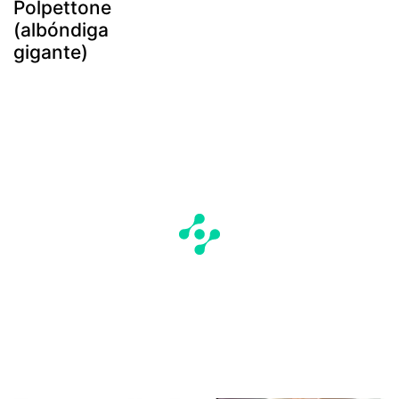
Polpettone
(albóndiga
gigante)