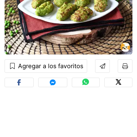
Agregar a los favoritos