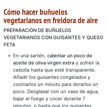
Cómo hacer buñuelos
vegetarianos en freidora de aire
PREPARACIÓN DE BUÑUELOS
VEGETARIANOS CON GUISANTES Y QUESO
FETA
En una sartén,
calentar un poco de
aceite de oliva virgen extra
y sofreír la
cebolla hasta que esté transparente.
Añadir los guisantes congelados y
cocinarlos un minuto para dorarlos un
poco. Desglasar con un vaso de agua,
bajar el fuego y cocer durante 7
minutos, o hasta que los guisantes