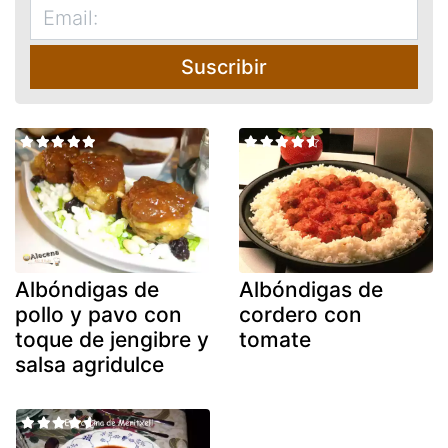
Suscribir
Albóndigas de
Albóndigas de
pollo y pavo con
cordero con
toque de jengibre y
tomate
salsa agridulce