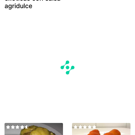
agridulce