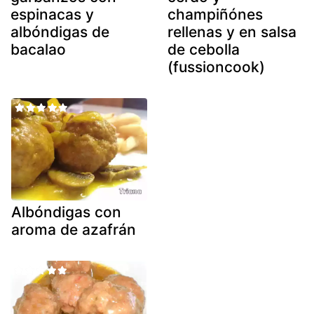
espinacas y
champiñónes
albóndigas de
rellenas y en salsa
bacalao
de cebolla
(fussioncook)
Albóndigas con
aroma de azafrán