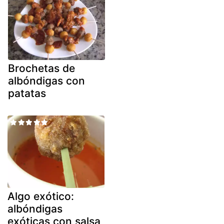
Brochetas de
albóndigas con
patatas
Algo exótico:
albóndigas
exóticas con salsa