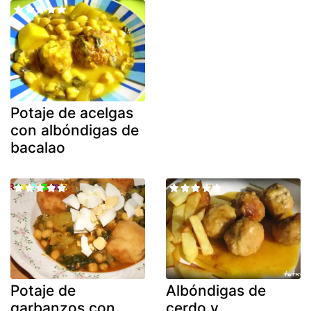
Potaje de acelgas
con albóndigas de
bacalao
Potaje de
Albóndigas de
garbanzos con
cerdo y