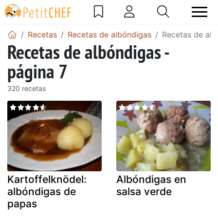
Recetas
Recetas de albóndigas
Recetas de alb
Recetas de albóndigas -
página 7
320 recetas
Kartoffelknödel:
Albóndigas en
albóndigas de
salsa verde
papas