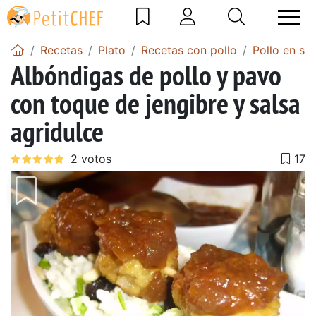
Recetas
Plato
Recetas con pollo
Pollo en sal
Albóndigas de pollo y pavo
con toque de jengibre y salsa
agridulce