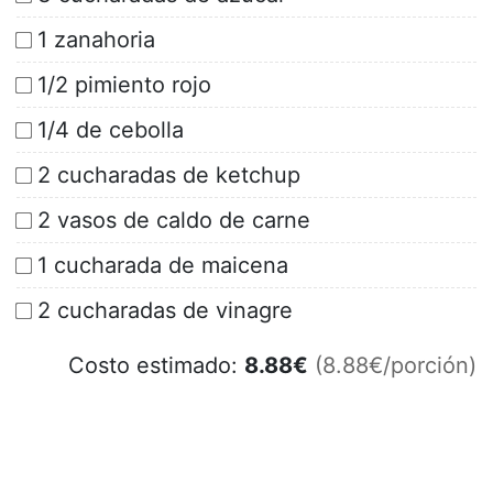
1 zanahoria
1/2 pimiento rojo
1/4 de cebolla
2 cucharadas de ketchup
2 vasos de caldo de carne
1 cucharada de maicena
2 cucharadas de vinagre
Costo estimado:
8.88
€
(8.88€/porción)