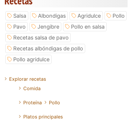
Recetas
Salsa
Albondigas
Agridulce
Pollo
Pavo
Jengibre
Pollo en salsa
Recetas salsa de pavo
Recetas albóndigas de pollo
Pollo agridulce
Explorar recetas
Comida
Proteína
Pollo
Platos principales