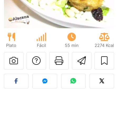
Plato
Fácil
55 min
2274 Kcal
Preguntar al autor
Imprimir esta
Enviar 
Publicar la foto de esta r