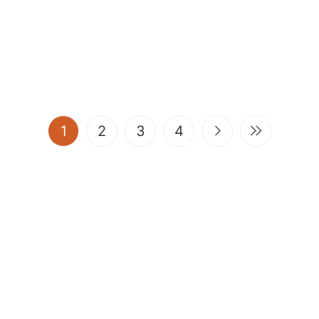
(current)
1
2
3
4