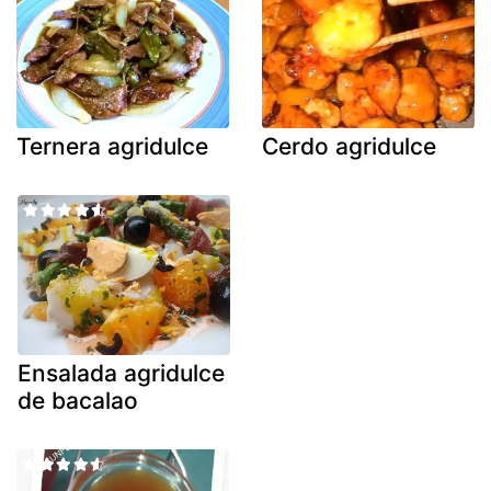
Ternera agridulce
Cerdo agridulce
Ensalada agridulce
de bacalao