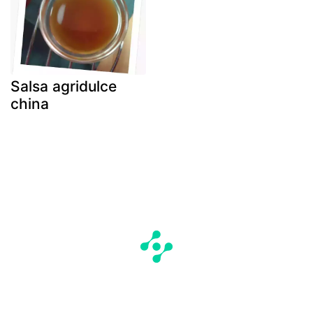
Salsa agridulce
china