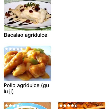
Bacalao agridulce
Pollo agridulce (gu
lu ji)