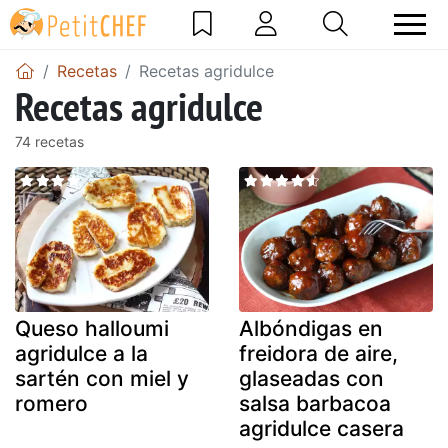
Recetas
Recetas agridulce
Recetas agridulce
74 recetas
Queso halloumi
Albóndigas en
agridulce a la
freidora de aire,
sartén con miel y
glaseadas con
romero
salsa barbacoa
agridulce casera