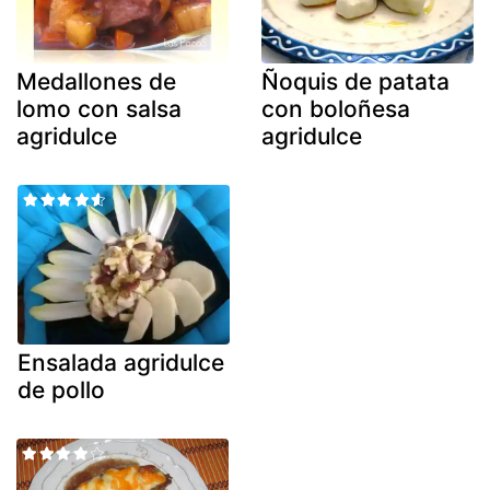
Medallones de
Ñoquis de patata
lomo con salsa
con boloñesa
agridulce
agridulce
Ensalada agridulce
de pollo