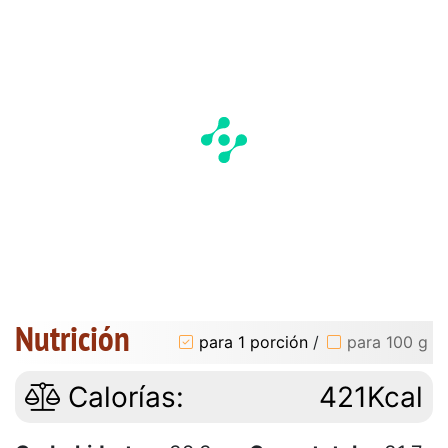
Nutrición
para 1 porción
/
para 100 g
Calorías:
421Kcal