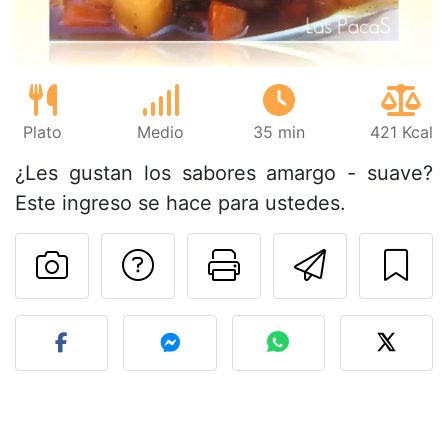
Plato
Medio
35 min
421 Kcal
¿Les gustan los sabores amargo - suave?
Este ingreso se hace para ustedes.
Preguntar al autor
Imprimir esta
Enviar 
Publicar la foto de esta r