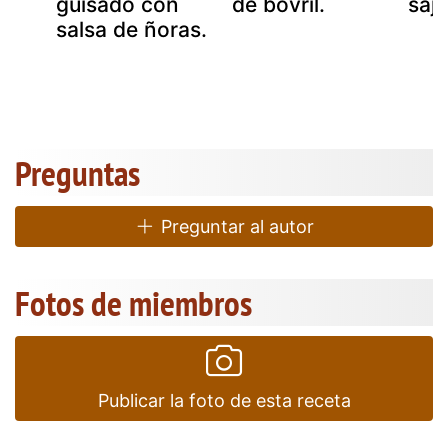
a
guisado con
de bovril.
sajo
salsa de ñoras.
Preguntas
Preguntar al autor
Fotos de miembros
Publicar la foto de esta receta