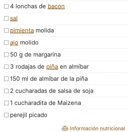
4 lonchas de
bacon
sal
pimienta
molida
ajo
molido
50 g de margarina
3 rodajas de
piña
en almíbar
150 ml de almíbar de la piña
2 cucharadas de salsa de soja
1 cucharadita de Maizena
perejil picado
Información nutricional