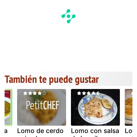
También te puede gustar
lsa
Lomo de cerdo
Lomo con salsa
Lom