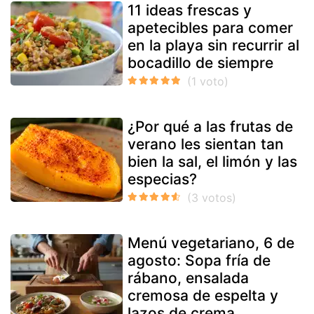
11 ideas frescas y
apetecibles para comer
en la playa sin recurrir al
bocadillo de siempre
¿Por qué a las frutas de
verano les sientan tan
bien la sal, el limón y las
especias?
Menú vegetariano, 6 de
agosto: Sopa fría de
rábano, ensalada
cremosa de espelta y
lazos de crema