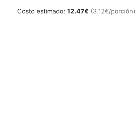
Costo estimado:
12.47
€
(3.12€/porción)