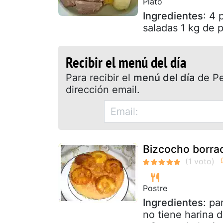
Plato
Ingredientes
: 4 
saladas 1 kg de 
Recibir el menú del día
Para recibir el
menú del día
de Pet
dirección email.
Bizcocho borrac
Postre
Ingredientes
: pa
no tiene harina 