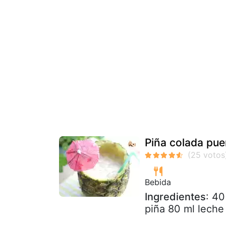
Piña colada pue
Bebida
Ingredientes
: 40
piña 80 ml leche