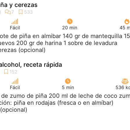
iña y cerezas
Fácil
20 min
45 m
bote de piña en almibar 140 gr de mantequilla 1
uevos 200 gr de harina 1 sobre de levadura
erezas (opcional)
alcohol, receta rápida
Fácil
5 min
536 kc
 L de zumo de piña 200 ml de leche de coco zu
ión: piña en rodajas (fresca o en almíbar)
(opcional)