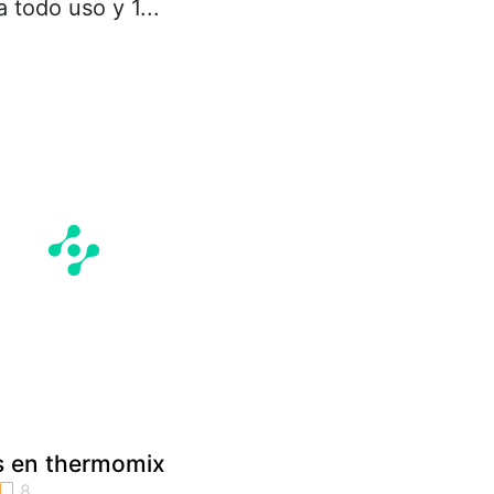
a todo uso y 1...
as en thermomix