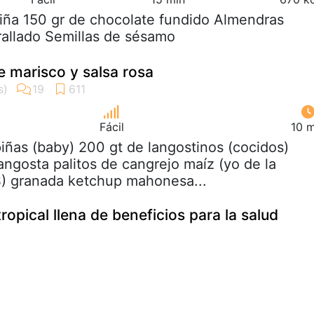
piña 150 gr de chocolate fundido Almendras
allado Semillas de sésamo
e marisco y salsa rosa
Fácil
10 m
piñas (baby) 200 gt de langostinos (cocidos)
angosta palitos de cangrejo maíz (yo de la
 granada ketchup mahonesa...
tropical llena de beneficios para la salud