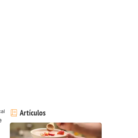
Artículos
al
e