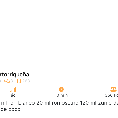
rtorriqueña
Fácil
10 min
356 kc
 ml ron blanco 20 ml ron oscuro 120 ml zumo d
 de coco