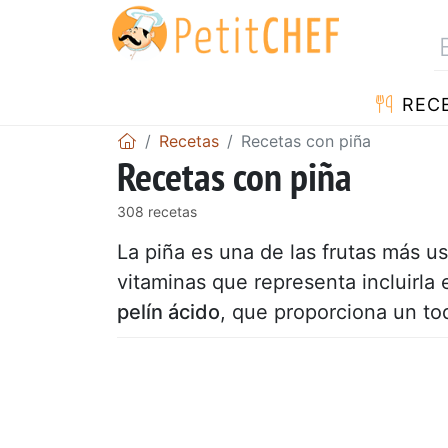
REC
Recetas
Recetas con piña
Recetas con piña
308 recetas
La piña es una de las frutas más us
vitaminas que representa incluirla
pelín ácido
, que proporciona un to