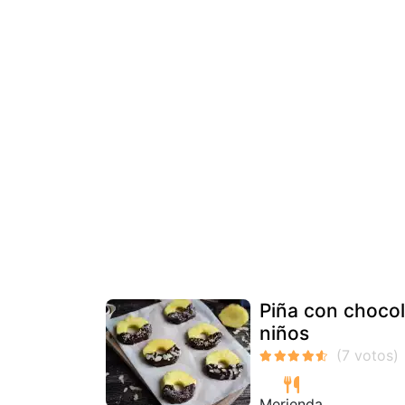
Piña con chocol
niños
Merienda