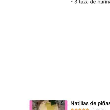
- 3 taza de harin
Natillas de piñ