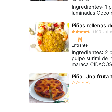
Ingredientes
: 1 
laminadas Coco r
Piñas rellenas d
Entrante
Ingredientes
: 2 
pulpo surimi de l
maraca CIDACOS)
Piña: Una fruta 