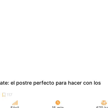
ate: el postre perfecto para hacer con los
Fácil
15 min
670 kc