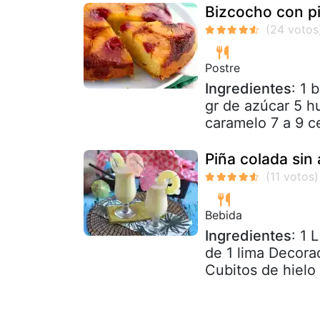
Bizcocho con p
Postre
Ingredientes
: 1 
gr de azúcar 5 h
caramelo 7 a 9 c
Piña colada sin 
Bebida
Ingredientes
: 1
de 1 lima Decorac
Cubitos de hielo 