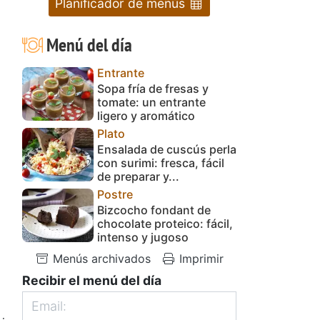
Planificador de menús
Menú del día
Entrante
Sopa fría de fresas y
tomate: un entrante
ligero y aromático
Plato
Ensalada de cuscús perla
con surimi: fresca, fácil
de preparar y...
Postre
Bizcocho fondant de
chocolate proteico: fácil,
intenso y jugoso
Menús archivados
Imprimir
Recibir el menú del día