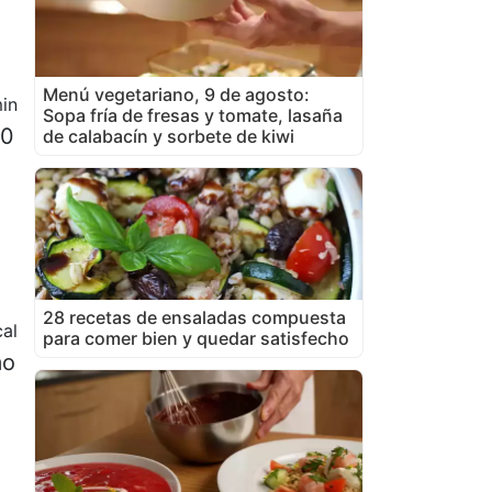
Menú vegetariano, 9 de agosto:
in
Sopa fría de fresas y tomate, lasaña
50
de calabacín y sorbete de kiwi
28 recetas de ensaladas compuesta
al
para comer bien y quedar satisfecho
mo