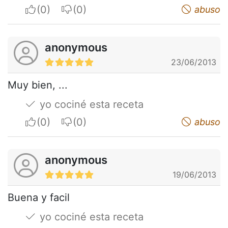
I apreciate
I do not appreciate
abuso
anonymous
23/06/2013
Muy bien, ...
yo cociné esta receta
I apreciate
I do not appreciate
abuso
anonymous
19/06/2013
Buena y facil
yo cociné esta receta