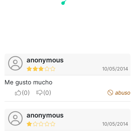
anonymous
10/05/2014
Me gusto mucho
I apreciate
I do not appreciate
abuso
anonymous
10/05/2014