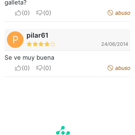
galleta?
I apreciate
I do not appreciate
abuso
pilar61
P
24/06/2014
Se ve muy buena
I apreciate
I do not appreciate
abuso