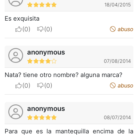
18/04/2015
Es exquisita
I apreciate
I do not appreciate
abuso
anonymous
07/08/2014
Nata? tiene otro nombre? alguna marca?
I apreciate
I do not appreciate
abuso
anonymous
08/07/2014
Para que es la mantequilla encima de la