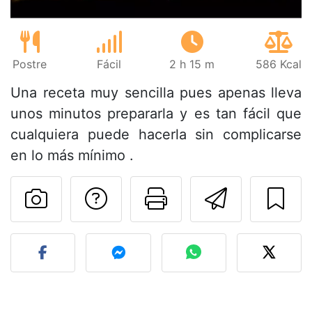
Postre
Fácil
2 h 15 m
586 Kcal
Una receta muy sencilla pues apenas lleva
unos minutos prepararla y es tan fácil que
cualquiera puede hacerla sin complicarse
en lo más mínimo .
Preguntar al autor
Imprimir esta
Enviar 
Publicar la foto de esta r