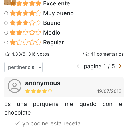
Excelente
Muy bueno
Bueno
Medio
Regular
4.33/5, 316 votos
41 comentarios
página
1
/
5
anonymous
19/07/2013
Es una porqueria me quedo con el
chocolate
yo cociné esta receta