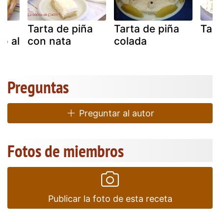
a
Tarta de piña
Tarta de piña
Tar
o al
con nata
colada
Preguntas
Preguntar al autor
Fotos de miembros
Publicar la foto de esta receta