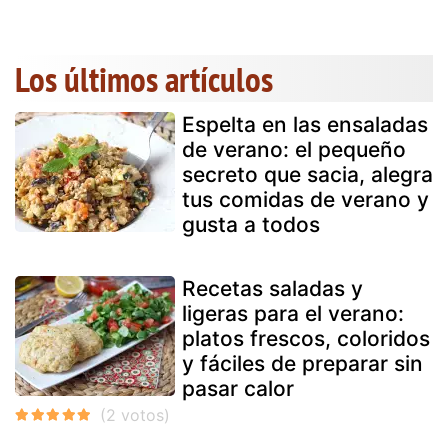
Los últimos artículos
Espelta en las ensaladas
de verano: el pequeño
secreto que sacia, alegra
tus comidas de verano y
gusta a todos
Recetas saladas y
ligeras para el verano:
platos frescos, coloridos
y fáciles de preparar sin
pasar calor