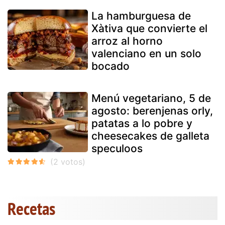
La hamburguesa de
Xàtiva que convierte el
arroz al horno
valenciano en un solo
bocado
Menú vegetariano, 5 de
agosto: berenjenas orly,
patatas a lo pobre y
cheesecakes de galleta
speculoos
Recetas