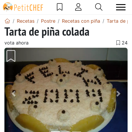
Recetas
Postre
Recetas con piña
Tarta de pi
Tarta de piña colada
vota ahora
Anterior
Sigu