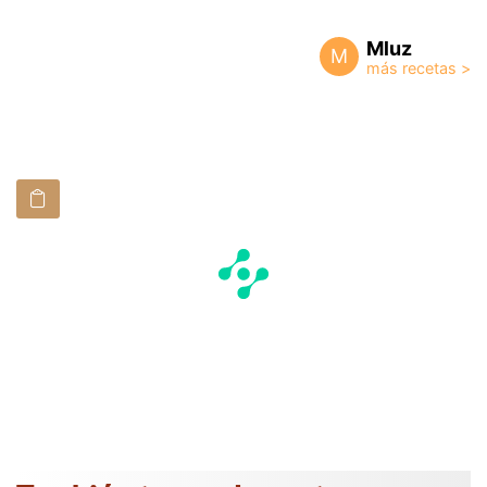
Mluz
M