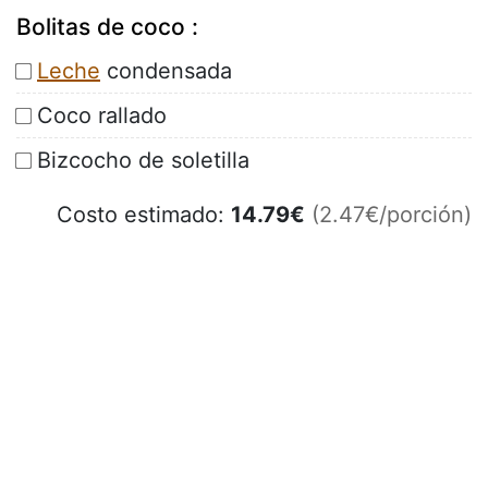
Bolitas de coco :
Leche
condensada
Coco rallado
Bizcocho de soletilla
Costo estimado:
14.79
€
(2.47€/porción)