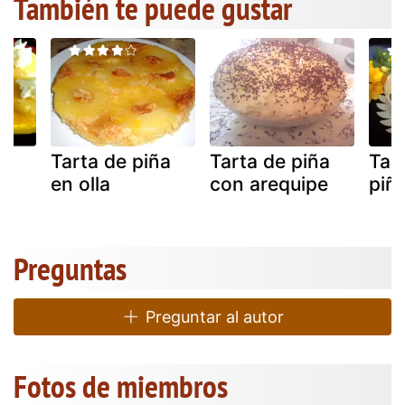
También te puede gustar
ña
Tarta de piña
Tarta de piña
Tart
en olla
con arequipe
piñ
Preguntas
Preguntar al autor
Fotos de miembros