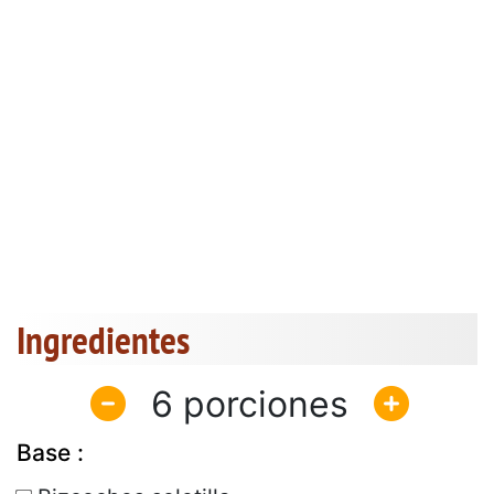
Ingredientes
6
Base :