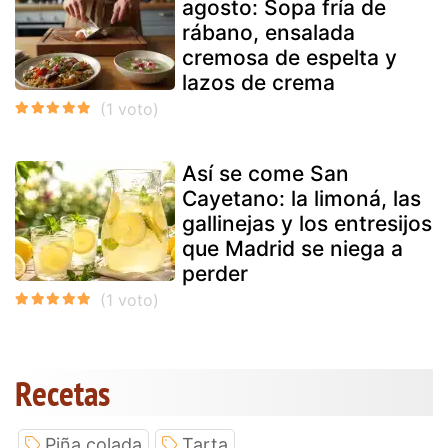
agosto: Sopa fría de
rábano, ensalada
cremosa de espelta y
lazos de crema
Así se come San
Cayetano: la limoná, las
gallinejas y los entresijos
que Madrid se niega a
perder
Recetas
Piña colada
Tarta