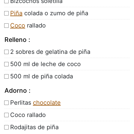
Bizcochos soletilla
Piña
colada o zumo de piña
Coco
rallado
Relleno :
2 sobres de gelatina de piña
500 ml de leche de coco
500 ml de piña colada
Adorno :
Perlitas
chocolate
Coco rallado
Rodajitas de piña