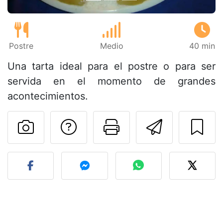
Postre
Medio
40 min
Una tarta ideal para el postre o para ser
servida en el momento de grandes
acontecimientos.
Preguntar al autor
Imprimir esta
Enviar 
Publicar la foto de esta r