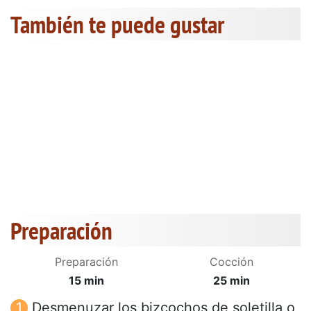
También te puede gustar
Preparación
Preparación
Cocción
15 min
25 min
Desmenuzar los bizcochos de soletilla o