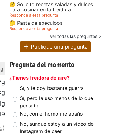
🤔 Solicito recetas saladas y dulces
para cocinar en la freidora
Responde a esta pregunta
🤔 Pasta de speculoos
Responde a esta pregunta
Ver todas las preguntas
Publique una pregunta
Pregunta del momento
 g
¿Tienes freidora de aire?
7g
Sí, y le doy bastante guerra
3g
Sí, pero la uso menos de lo que
1g
pensaba
19
No, con el horno me apaño
No, aunque estoy a un vídeo de
g)
Instagram de caer