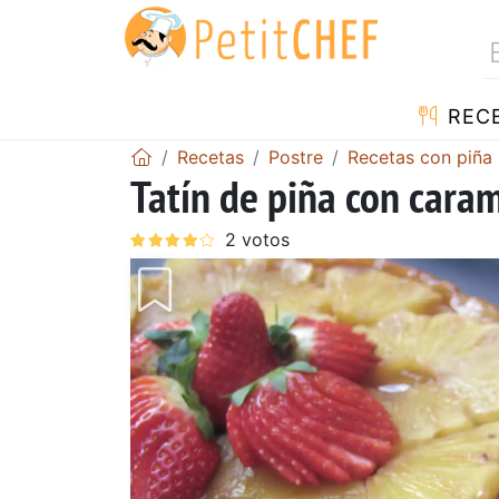
REC
Recetas
Postre
Recetas con piña
Tatín de piña con caram