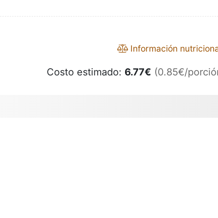
Información nutriciona
Costo estimado:
6.77
€
(0.85€/porció