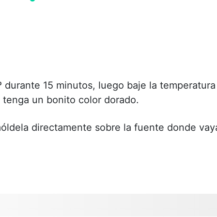
º durante 15 minutos, luego baje la temperatura
 tenga un bonito color dorado.
móldela directamente sobre la fuente donde vay