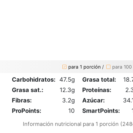
para 1 porción
/
para 100
Carbohidratos:
47.5g
Grasa total:
18.
Grasa sat.:
12.3g
Proteínas:
2.
Fibras:
3.2g
Azúcar:
34.
ProPoints:
10
SmartPoints:
Información nutricional para 1 porción (248