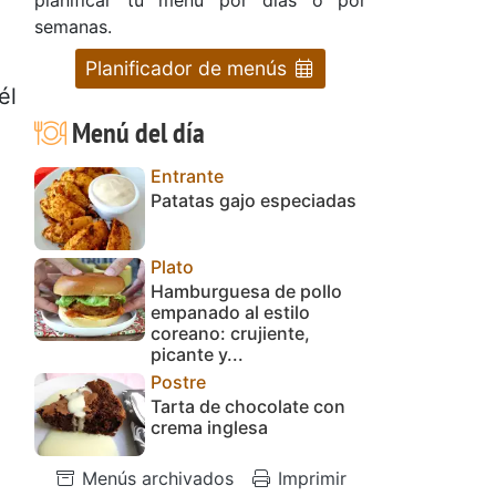
semanas.
Planificador de menús
él
Menú del día
Entrante
Patatas gajo especiadas
.
Plato
Hamburguesa de pollo
empanado al estilo
coreano: crujiente,
picante y...
Postre
Tarta de chocolate con
crema inglesa
Menús archivados
Imprimir