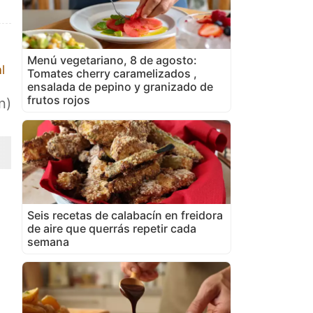
Menú vegetariano, 8 de agosto:
l
Tomates cherry caramelizados ,
ensalada de pepino y granizado de
frutos rojos
n)
Seis recetas de calabacín en freidora
de aire que querrás repetir cada
semana