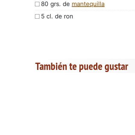
80 grs. de
mantequilla
5 cl. de ron
También te puede gustar