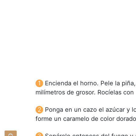
Encienda el horno. Pele la piña,
milímetros de grosor. Rocíelas con
Ponga en un cazo el azúcar y l
forme un caramelo de color dorado
Sepárelo entonces del fuego y a