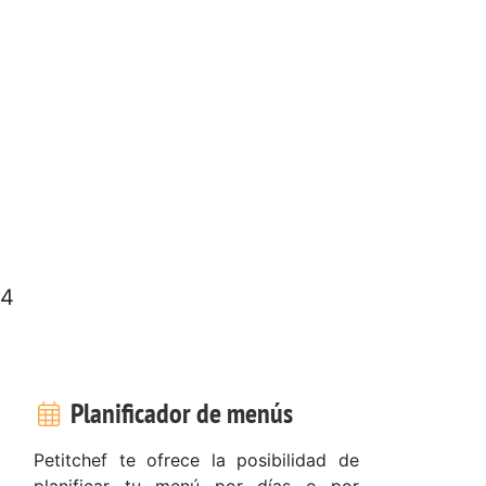
 4
Planificador de menús
Petitchef te ofrece la posibilidad de
planificar tu menú por días o por