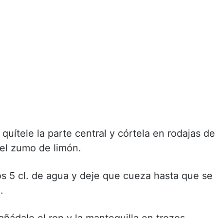
 quítele la parte central y córtela en rodajas de
 el zumo de limón.
os 5 cl. de agua y deje que cueza hasta que se
.
ñádale el ron y la mantequilla en trozos,