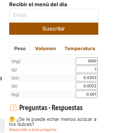
Recibir el menú del día
Suscribir
Peso
Volumen
Temperatura
(mg)
(g)
a
(oz)
(lb)
(kg)
Preguntas - Respuestas
🤔 ¿Se le puede echar menos azúcar a
los dulces?
Responde a esta pregunta