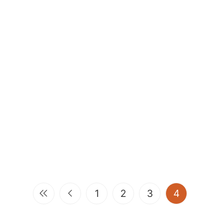
(current)
1
2
3
4