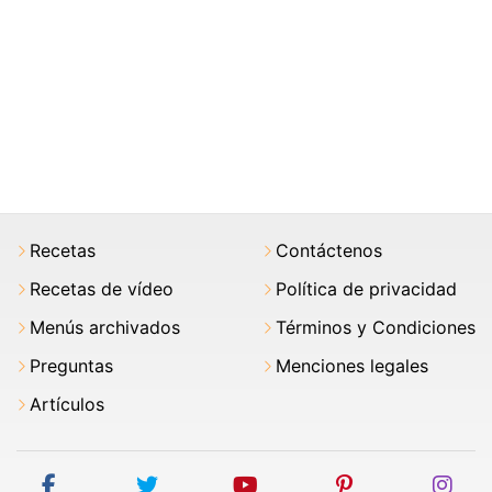
Recetas
Contáctenos
Recetas de vídeo
Política de privacidad
Menús archivados
Términos y Condiciones
Preguntas
Menciones legales
Artículos
facebook
twitter
youtube
pinterest
ins