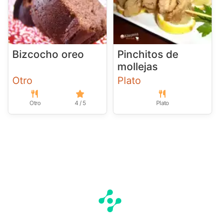
Bizcocho oreo
Pinchitos de
mollejas
Otro
Plato
Otro
4 / 5
Plato