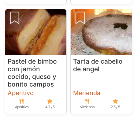
Pastel de bimbo
Tarta de cabello
con jamón
de angel
cocido, queso y
bonito campos
Aperitivo
Merienda
Aperitivo
4.7 / 5
Merienda
2.5 / 5