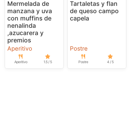
Mermelada de
Tartaletas y flan
manzana y uva
de queso campo
con muffins de
capela
nenalinda
,azucarera y
premios
Aperitivo
Postre
Aperitivo
1.5 / 5
Postre
4 / 5