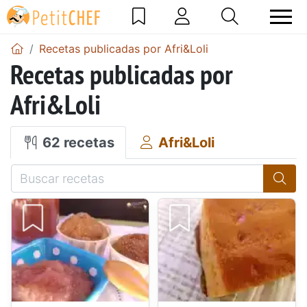
Recetas publicadas por Afri&Loli
Recetas publicadas por
Afri&Loli
62 recetas
Afri&Loli