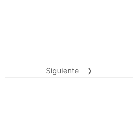
›
Siguiente