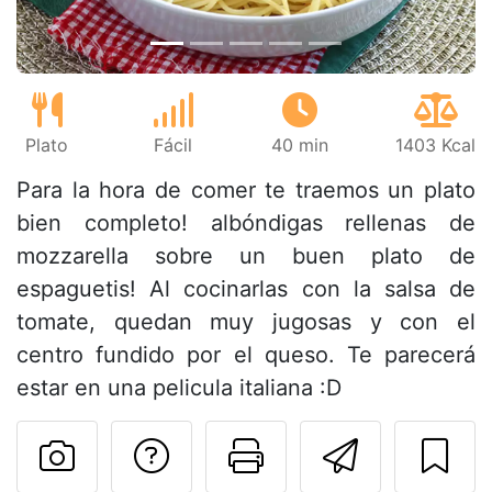
Plato
Fácil
40 min
1403 Kcal
Para la hora de comer te traemos un plato
bien completo! albóndigas rellenas de
mozzarella sobre un buen plato de
espaguetis! Al cocinarlas con la salsa de
tomate, quedan muy jugosas y con el
centro fundido por el queso. Te parecerá
estar en una pelicula italiana :D
Preguntar al autor
Imprimir esta
Enviar 