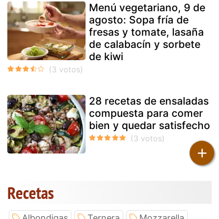
Menú vegetariano, 9 de
agosto: Sopa fría de
fresas y tomate, lasaña
de calabacín y sorbete
de kiwi
28 recetas de ensaladas
compuesta para comer
bien y quedar satisfecho
+
Recetas
Albondigas
Ternera
Mozzarella