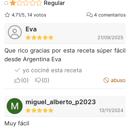
Regular
4.71/5, 14 votos
4 comentarios
Eva
21/09/2025
Que rico gracias por esta receta súper fácil
desde Argentina Eva
yo cociné esta receta
I apreciate
I do not appreciate
abuso
miguel_alberto_p2023
13/11/2024
Muy fácil