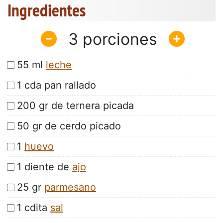
Ingredientes
3
55 ml
leche
1 cda pan rallado
200 gr de ternera picada
50 gr de cerdo picado
1
huevo
1 diente de
ajo
25 gr
parmesano
1 cdita
sal