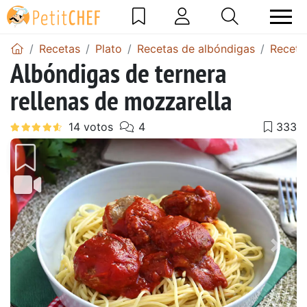
Recetas
Plato
Recetas de albóndigas
Receta
Albóndigas de ternera
rellenas de mozzarella
Anterior
Sigu