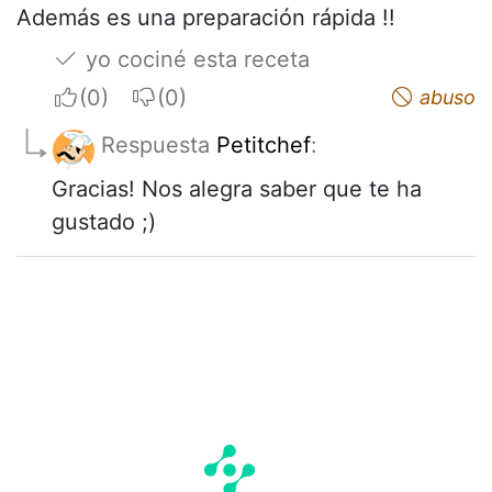
Además es una preparación rápida !!
yo cociné esta receta
I apreciate
I do not appreciate
abuso
Respuesta
Petitchef
:
Gracias! Nos alegra saber que te ha
gustado ;)