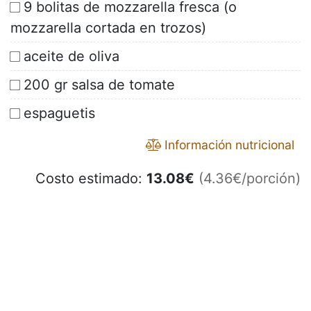
9 bolitas de mozzarella fresca (o
mozzarella cortada en trozos)
aceite de oliva
200 gr salsa de tomate
espaguetis
Información nutricional
Costo estimado:
13.08
€
(4.36€/porción)