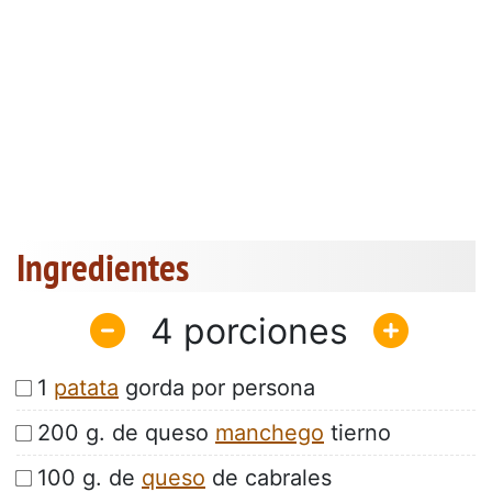
Ingredientes
4
1
patata
gorda por persona
200 g. de queso
manchego
tierno
100 g. de
queso
de cabrales