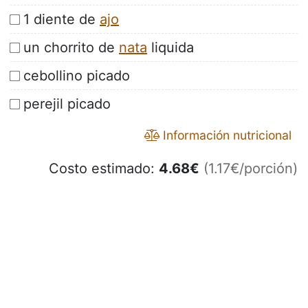
1 diente de
ajo
un chorrito de
nata
liquida
cebollino picado
perejil picado
Información nutricional
Costo estimado:
4.68
€
(1.17€/porción)