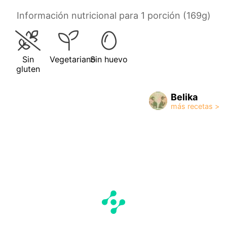
Información nutricional para 1 porción (169g)
Sin
Vegetariano
Sin huevo
gluten
Belika