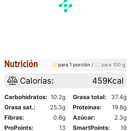
Nutrición
para 1 porción
/
para 100 g
Calorías:
459Kcal
Carbohidratos:
10.2g
Grasa total:
37.4g
Grasa sat.:
25.3g
Proteínas:
19.8g
Fibras:
0.8g
Azúcar:
2.3g
ProPoints:
13
SmartPoints:
19