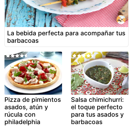
La bebida perfecta para acompañar tus
barbacoas
Pizza de pimientos
Salsa chimichurri:
asados, atún y
el toque perfecto
rúcula con
para tus asados y
philadelphia
barbacoas