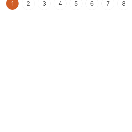
(current)
1
2
3
4
5
6
7
8