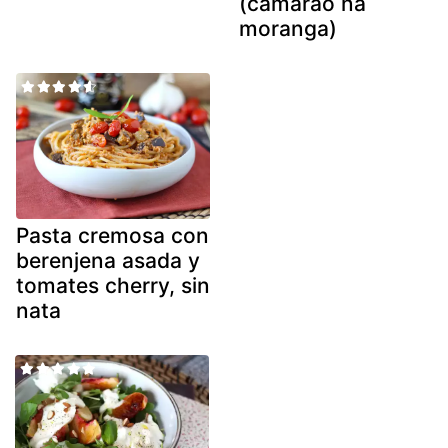
(camarão na
moranga)
Pasta cremosa con
berenjena asada y
tomates cherry, sin
nata