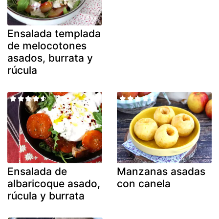
Ensalada templada
de melocotones
asados, burrata y
rúcula
Ensalada de
Manzanas asadas
albaricoque asado,
con canela
rúcula y burrata