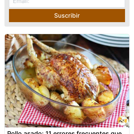
Suscribir
Pollo asado: 11 errores frecuentes que