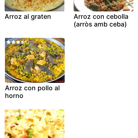
Arroz al graten
Arroz con cebolla
(arròs amb ceba)
Arroz con pollo al
horno