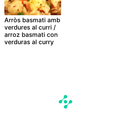
Arròs basmati amb
verdures al curri /
arroz basmati con
verduras al curry