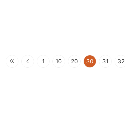
(current)
1
10
20
30
31
32