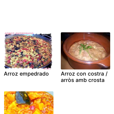
Arroz empedrado
Arroz con costra /
arròs amb crosta