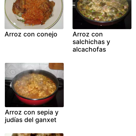
Arroz con conejo
Arroz con
salchichas y
alcachofas
Arroz con sepia y
judías del ganxet