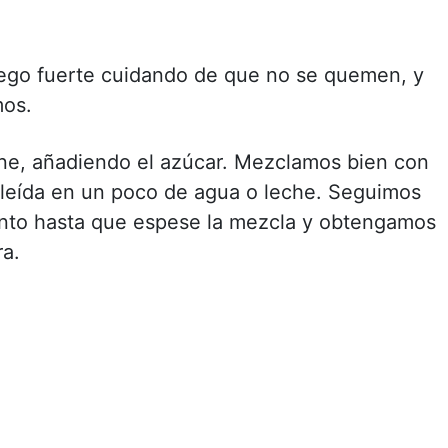
uego fuerte cuidando de que no se quemen, y
mos.
e, añadiendo el azúcar. Mezclamos bien con
esleída en un poco de agua o leche. Seguimos
lento hasta que espese la mezcla y obtengamos
ra.