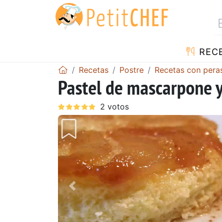
REC
Recetas
Postre
Recetas con pera
Pastel de mascarpone y
Anterior