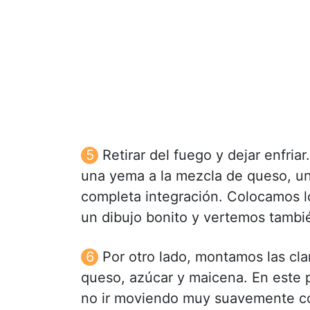
Retirar del fuego y dejar enfri
una yema a la mezcla de queso, un
completa integración. Colocamos l
un dibujo bonito y vertemos tambié
Por otro lado, montamos las cla
queso, azúcar y maicena. En este p
no ir moviendo muy suavemente co