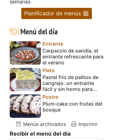
semanas.
Planificador de menús
Menú del día
Entrante
Carpaccio de sandía: el
entrante refrescante para
el verano
Plato
Pastel frío de palitos de
cangrejo: un entrante
fácil y sin horno para...
Postre
Plum-cake con frutas del
bosque
Menús archivados
Imprimir
Recibir el menú del día