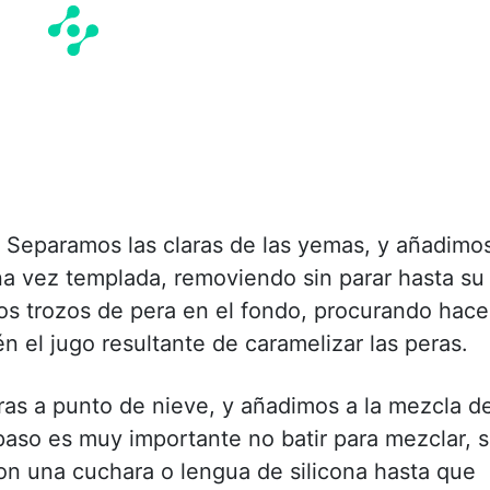
ar. Separamos las claras de las yemas, y añadimo
a vez templada, removiendo sin parar hasta su
os trozos de pera en el fondo, procurando hace
n el jugo resultante de caramelizar las peras.
ras a punto de nieve, y añadimos a la mezcla d
aso es muy importante no batir para mezclar, s
n una cuchara o lengua de silicona hasta que