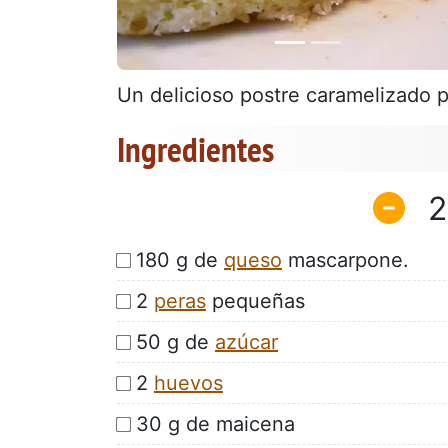
Un delicioso postre caramelizado p
Ingredientes
2
180 g de
queso
mascarpone.
2
peras
pequeñas
50 g de
azúcar
2
huevos
30 g de maicena