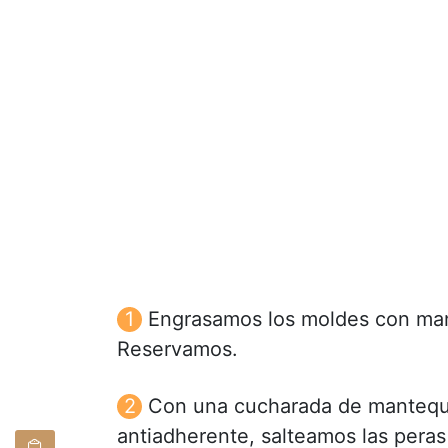
Engrasamos los moldes con mant
Reservamos.
Con una cucharada de mantequil
antiadherente, salteamos las peras