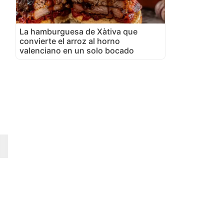
La hamburguesa de Xàtiva que
convierte el arroz al horno
valenciano en un solo bocado