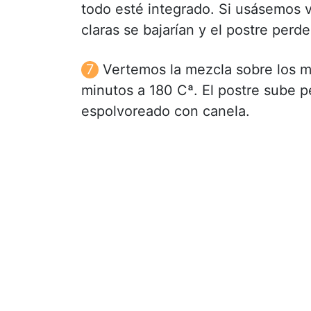
todo esté integrado. Si usásemos 
claras se bajarían y el postre perd
Vertemos la mezcla sobre los m
minutos a 180 Cª. El postre sube pe
espolvoreado con canela.