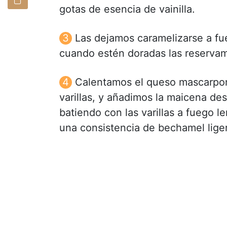
gotas de esencia de vainilla.
Las dejamos caramelizarse a f
cuando estén doradas las reserva
Calentamos el queso mascarpon
varillas, y añadimos la maicena d
batiendo con las varillas a fuego 
una consistencia de bechamel lige