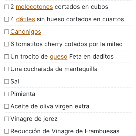
2
melocotones
cortados en cubos
4
dátiles
sin hueso cortados en cuartos
Canónigos
6 tomatitos cherry cotados por la mitad
Un trocito de
queso
Feta en daditos
Una cucharada de mantequilla
Sal
Pimienta
Aceite de oliva virgen extra
Vinagre de jerez
Reducción de Vinagre de Frambuesas