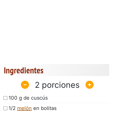
Ingredientes
2
100 g de cuscús
1/2
melón
en bolitas