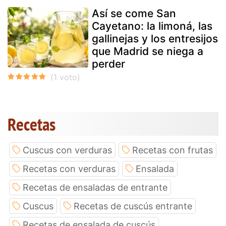
Así se come San
Cayetano: la limoná, las
gallinejas y los entresijos
que Madrid se niega a
perder
Recetas
Cuscus con verduras
Recetas con frutas
Recetas con verduras
Ensalada
Recetas de ensaladas de entrante
Cuscus
Recetas de cuscús entrante
Recetas de ensalada de cuscús