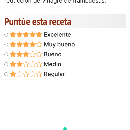
reducción de vinagre de frambuesas.
Puntúe esta receta
Excelente
Muy bueno
Bueno
Medio
Regular