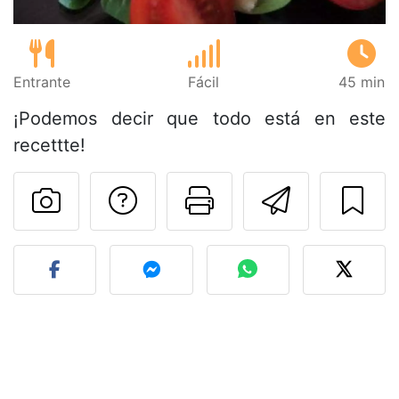
Entrante
Fácil
45 min
¡Podemos decir que todo está en este
recettte!
Preguntar al autor
Imprimir esta
Enviar 
Publicar la foto de esta r