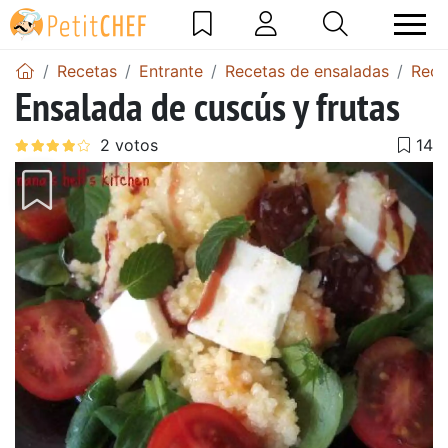
Recetas
Entrante
Recetas de ensaladas
Rece
Ensalada de cuscús y frutas