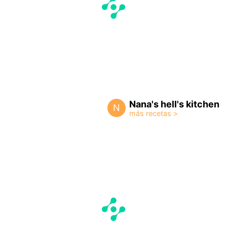
Nana's hell's kitchen
N