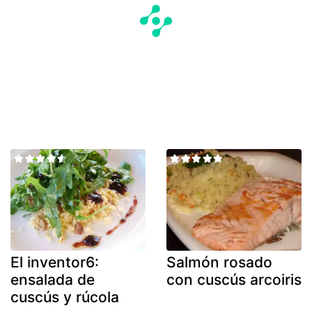
El inventor6:
Salmón rosado
ensalada de
con cuscús arcoiris
cuscús y rúcola