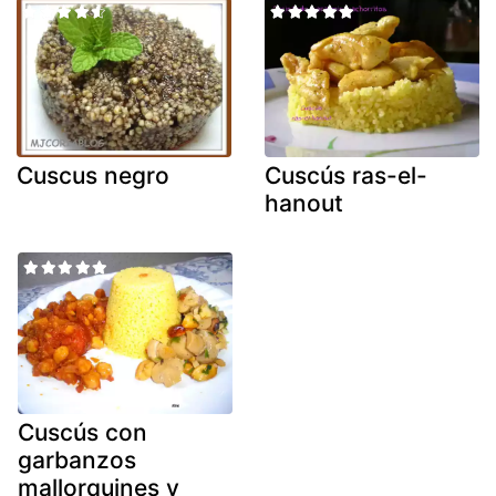
Cuscus negro
Cuscús ras-el-
hanout
Cuscús con
garbanzos
mallorquines y