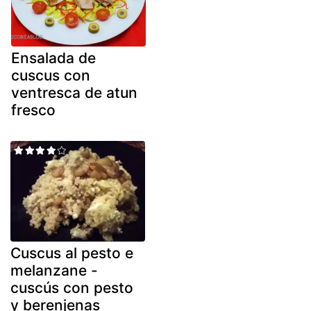
Ensalada de
cuscus con
ventresca de atun
fresco
Cuscus al pesto e
melanzane -
cuscús con pesto
y berenjenas