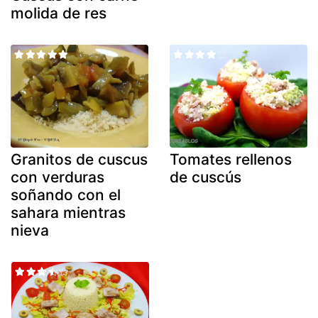
molida de res
Granitos de cuscus
Tomates rellenos
con verduras
de cuscús
soñando con el
sahara mientras
nieva