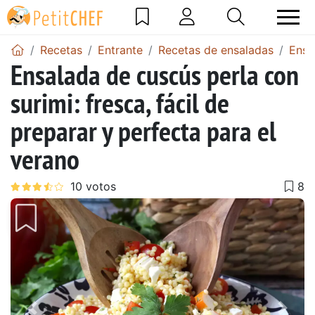
Recetas
Entrante
Recetas de ensaladas
Ensa
Ensalada de cuscús perla con
surimi: fresca, fácil de
preparar y perfecta para el
verano