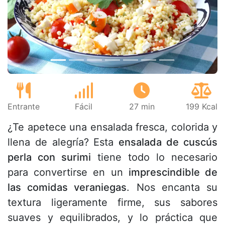
Anterior
Sigu
Entrante
Fácil
27 min
199 Kcal
¿Te apetece una ensalada fresca, colorida y
llena de alegría? Esta
ensalada de cuscús
perla con surimi
tiene todo lo necesario
para convertirse en un
imprescindible de
las comidas veraniegas
. Nos encanta su
textura ligeramente firme, sus sabores
suaves y equilibrados, y lo práctica que