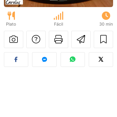
Plato
Fácil
30 min
Preguntar al autor
Imprimir esta
Enviar 
Publicar la foto de esta r