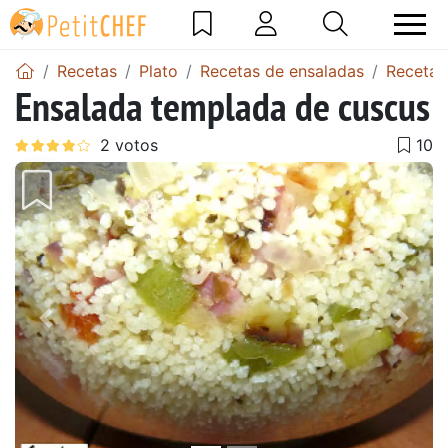
Recetas
Plato
Recetas de ensaladas
Recetas
Ensalada templada de cuscus
Anterior
Sigu