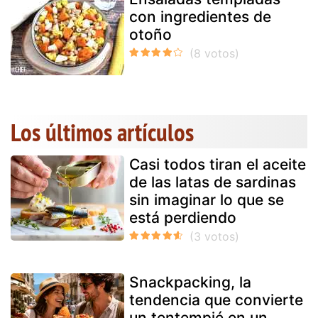
con ingredientes de
otoño
Los últimos artículos
Casi todos tiran el aceite
de las latas de sardinas
sin imaginar lo que se
está perdiendo
Snackpacking, la
tendencia que convierte
un tentempié en un