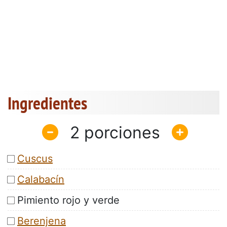
Ingredientes
2
Cuscus
Calabacín
Pimiento rojo y verde
Berenjena