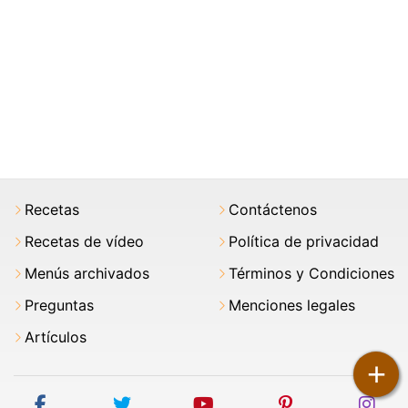
Recetas
Contáctenos
Recetas de vídeo
Política de privacidad
Menús archivados
Términos y Condiciones
Preguntas
Menciones legales
Artículos
+
facebook
twitter
youtube
pinterest
ins