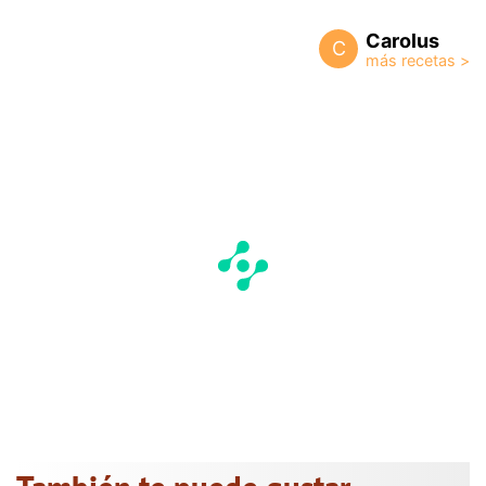
Carolus
C