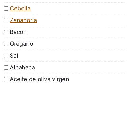
Cebolla
Zanahoria
Bacon
Orégano
Sal
Albahaca
Aceite de oliva virgen