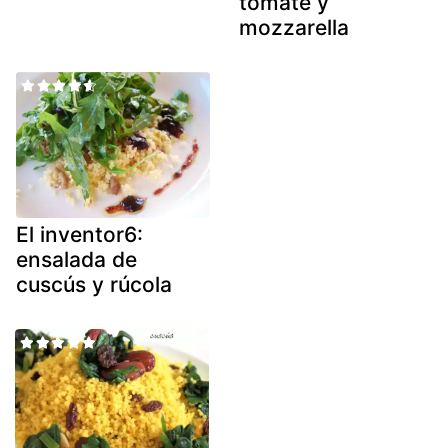
tomate y
mozzarella
El inventor6:
ensalada de
cuscús y rúcola