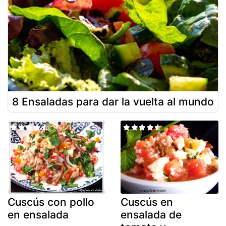
8 Ensaladas para dar la vuelta al mundo
Cuscús con pollo
Cuscús en
en ensalada
ensalada de