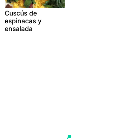
Cuscús de
espinacas y
ensalada