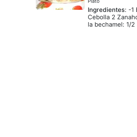
Plato
Ingredientes
: -1
Cebolla 2 Zanaho
la bechamel: 1/2 