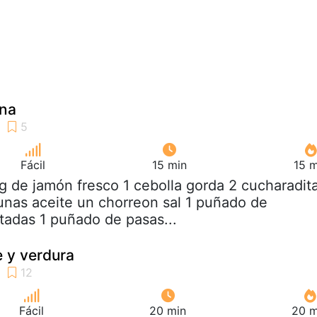
una
Fácil
15 min
15 m
kg de jamón fresco 1 cebolla gorda 2 cucharadit
nas aceite un chorreon sal 1 puñado de
tadas 1 puñado de pasas...
 y verdura
Fácil
20 min
20 m