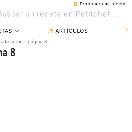
Proponer una receta
ETAS
ARTÍCULOS
s de carne - página 8
na 8