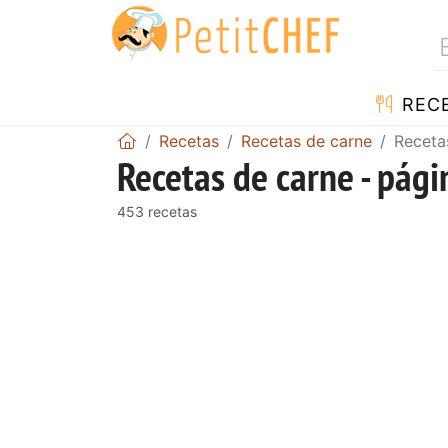
REC
Recetas
Recetas de carne
Receta
Recetas de carne - pági
453 recetas