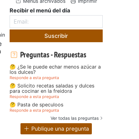
Menús archivados
Imprimir
Recibir el menú del día
in
Suscribir
e
a
Preguntas - Respuestas
🤔 ¿Se le puede echar menos azúcar a
los dulces?
Responde a esta pregunta
🤔 Solicito recetas saladas y dulces
para cocinar en la freidora
Responde a esta pregunta
🤔 Pasta de speculoos
Responde a esta pregunta
Ver todas las preguntas
Publique una pregunta