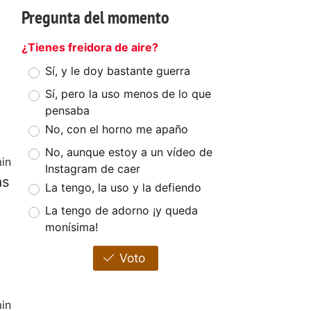
Pregunta del momento
¿Tienes freidora de aire?
Sí, y le doy bastante guerra
Sí, pero la uso menos de lo que
pensaba
No, con el horno me apaño
No, aunque estoy a un vídeo de
in
Instagram de caer
as
La tengo, la uso y la defiendo
La tengo de adorno ¡y queda
monísima!
Voto
in