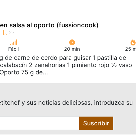
en salsa al oporto (fussioncook)
Fácil
20 min
25 m
kg de carne de cerdo para guisar 1 pastilla de
 calabacín 2 zanahorias 1 pimiento rojo ½ vaso
Oporto 75 g de...
itchef y sus noticias deliciosas, introduzca su
Suscribir