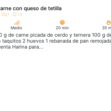
arne con queso de tetilla
Medio
20 min
35 m
0 g de carne picada de cerdo y ternera 100 g d
 taquitos 2 huevos 1 rebanada de pan remojad
enta Harina para...