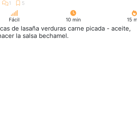
Fácil
10 min
15 m
acas de lasaña verduras carne picada - aceite,
hacer la salsa bechamel.