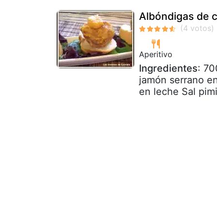
Albóndigas de c
Aperitivo
Ingredientes
: 70
jamón serrano en
en leche Sal pimi