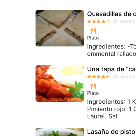
Quesadillas de
Plato
Ingredientes
: -T
emmental rallad
Una tapa de "ca
Plato
Ingredientes
: 1 
Pimiento rojo. 1 
Laurel. Sal.
Lasaña de pisto