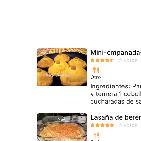
Mini-empanadas
Otro
Ingredientes
: Pa
y ternera 1 cebol
cucharadas de sa
Lasaña de beren