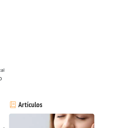
al
o
Artículos