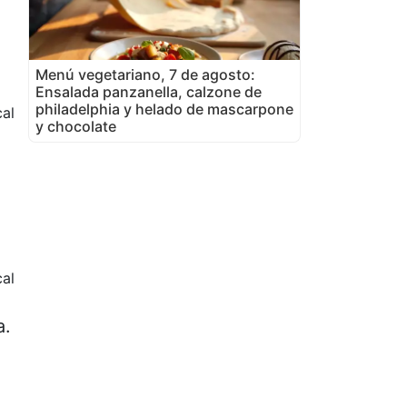
Menú vegetariano, 7 de agosto:
Ensalada panzanella, calzone de
philadelphia y helado de mascarpone
cal
y chocolate
al
a.