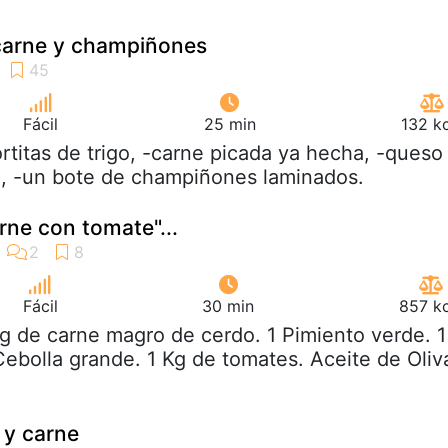
 carne y champiñones
Fácil
25 min
132 k
ortitas de trigo, -carne picada ya hecha, -queso
o, -un bote de champiñones laminados.
rne con tomate"...
Fácil
30 min
857 kc
Kg de carne magro de cerdo. 1 Pimiento verde. 1
Cebolla grande. 1 Kg de tomates. Aceite de Oliv
 y carne