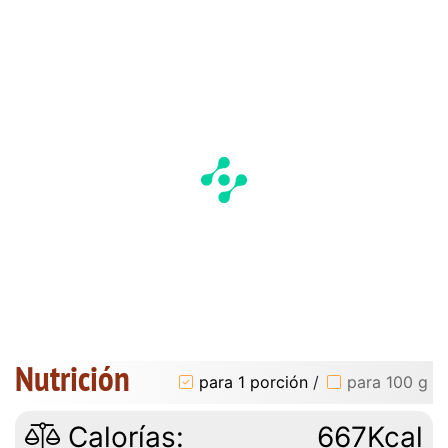
Nutrición
para 1 porción
/
para 100 g
Calorías:
667Kcal