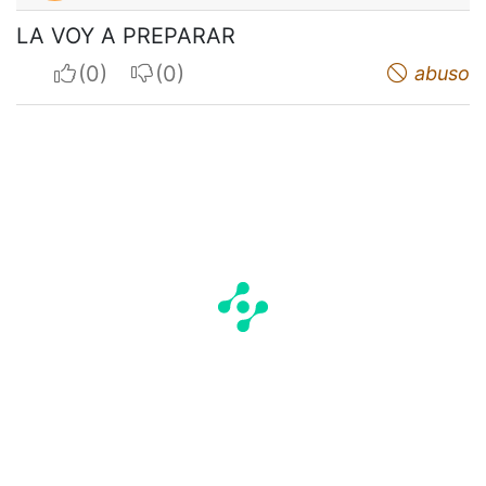
LA VOY A PREPARAR
I apreciate
I do not appreciate
abuso