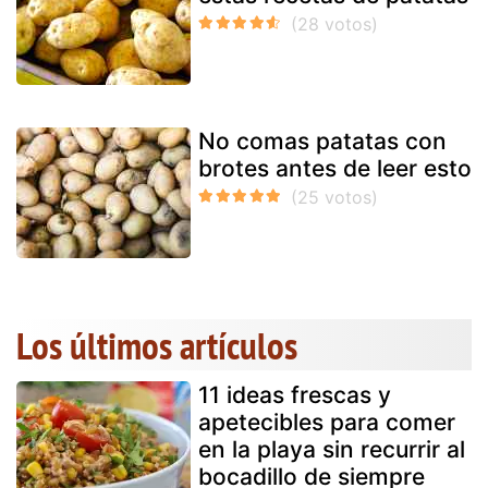
No comas patatas con
brotes antes de leer esto
Los últimos artículos
11 ideas frescas y
apetecibles para comer
en la playa sin recurrir al
bocadillo de siempre