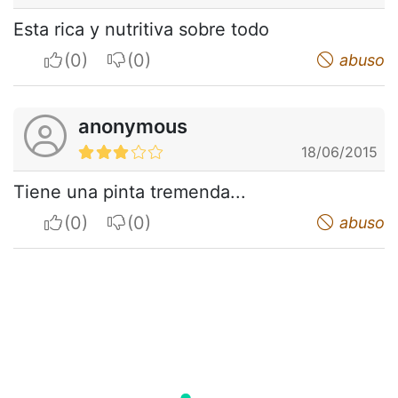
Esta rica y nutritiva sobre todo
I apreciate
I do not appreciate
abuso
anonymous
18/06/2015
Tiene una pinta tremenda...
I apreciate
I do not appreciate
abuso