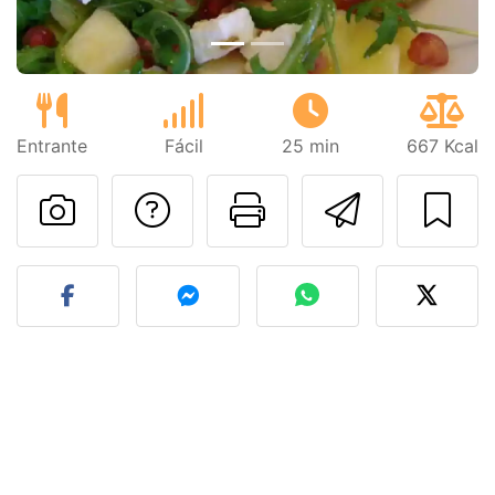
Entrante
Fácil
25 min
667 Kcal
Preguntar al autor
Imprimir esta
Enviar 
Publicar la foto de esta r