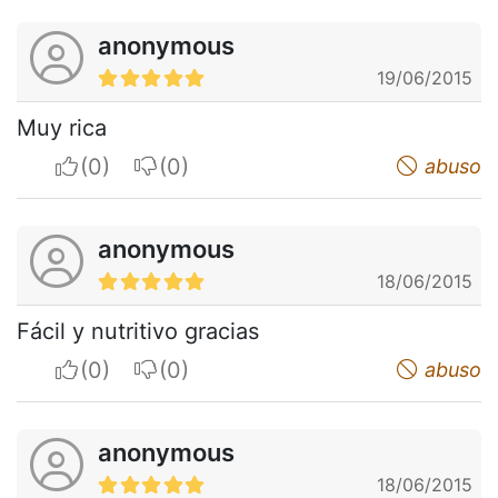
anonymous
19/06/2015
Muy rica
I apreciate
I do not appreciate
abuso
anonymous
18/06/2015
Fácil y nutritivo gracias
I apreciate
I do not appreciate
abuso
anonymous
18/06/2015