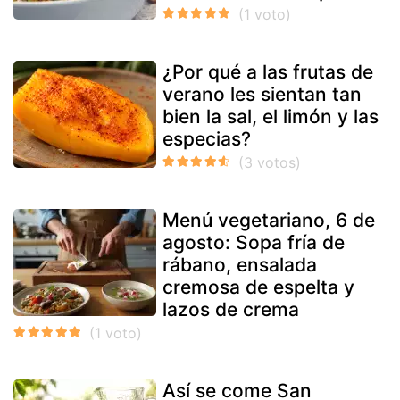
¿Por qué a las frutas de
verano les sientan tan
bien la sal, el limón y las
especias?
Menú vegetariano, 6 de
agosto: Sopa fría de
rábano, ensalada
cremosa de espelta y
lazos de crema
Así se come San