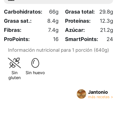
Carbohidratos:
66g
Grasa total:
29.8g
Grasa sat.:
8.4g
Proteínas:
12.3g
Fibras:
7.4g
Azúcar:
21.2g
ProPoints:
16
SmartPoints:
24
Información nutricional para 1 porción (640g)
Sin
Sin huevo
gluten
Jantonio