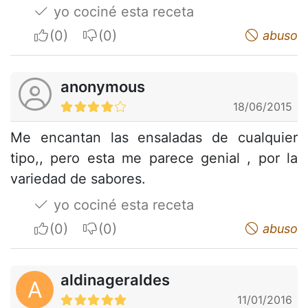
yo cociné esta receta
I apreciate
I do not appreciate
abuso
anonymous
18/06/2015
Me encantan las ensaladas de cualquier
tipo,, pero esta me parece genial , por la
variedad de sabores.
yo cociné esta receta
I apreciate
I do not appreciate
abuso
aldinageraldes
A
11/01/2016