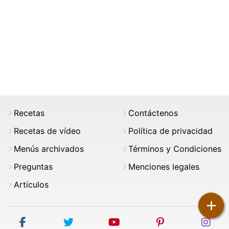
Recetas
Contáctenos
Recetas de vídeo
Política de privacidad
Menús archivados
Términos y Condiciones
Preguntas
Menciones legales
Artículos
+
facebook
twitter
youtube
pinterest
ins