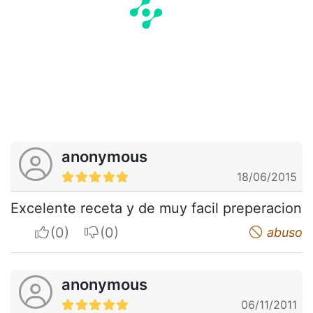
anonymous
18/06/2015
Excelente receta y de muy facil preperacion
I apreciate
I do not appreciate
abuso
anonymous
06/11/2011