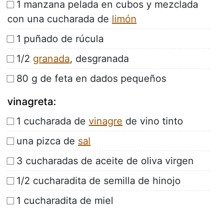
1 manzana pelada en cubos y mezclada
con una cucharada de
limón
1 puñado de rúcula
1/2
granada
, desgranada
80 g de feta en dados pequeños
vinagreta:
1 cucharada de
vinagre
de vino tinto
una pizca de
sal
3 cucharadas de aceite de oliva virgen
1/2 cucharadita de semilla de hinojo
1 cucharadita de miel